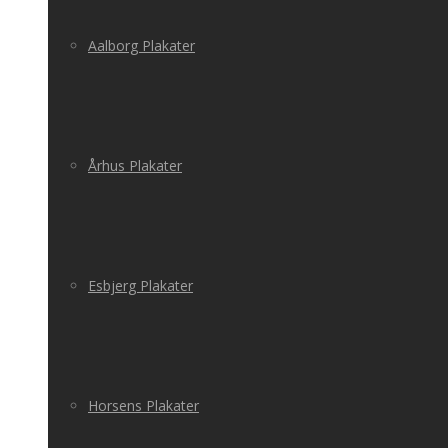
Aalborg Plakater
Århus Plakater
Esbjerg Plakater
Horsens Plakater