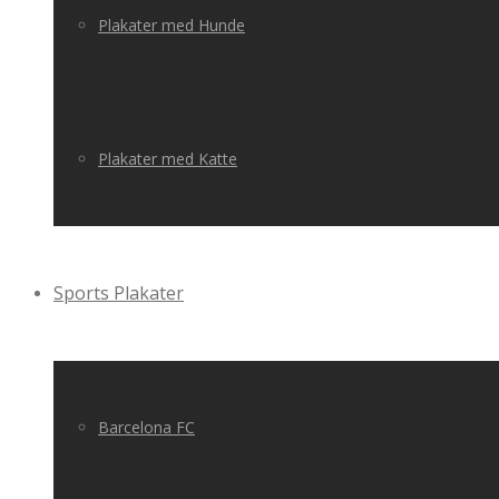
Plakater med Hunde
Plakater med Katte
Sports Plakater
Barcelona FC