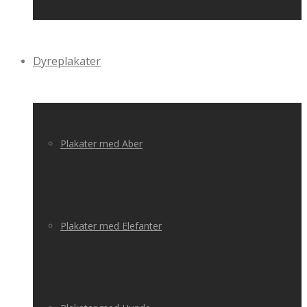
Dyreplakater
Plakater med Aber
Plakater med Elefanter