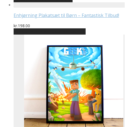
Enhjørning Plakatsæt til Børn – Fantastisk Tilbud!
kr.
198.00
Bedste pris hos Plakatportalen.dk