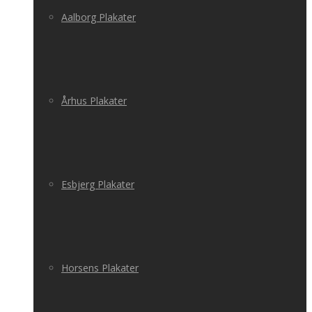
Aalborg Plakater
Århus Plakater
Esbjerg Plakater
Horsens Plakater