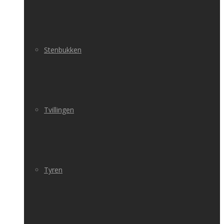
Stenbukken
Tvillingen
Tyren