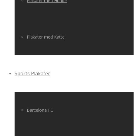
Plakater med Hunde
Plakater med Katte
Sports Plakater
Barcelona FC