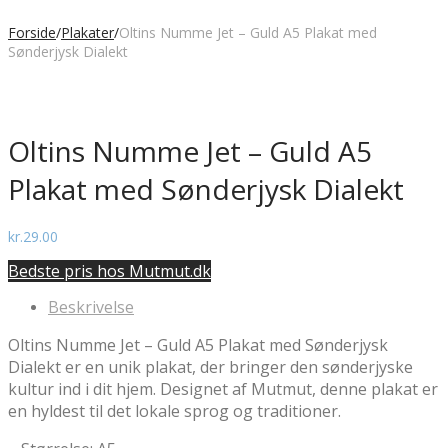
Forside
/
Plakater
/
Oltins Numme Jet – Guld A5 Plakat med
Sønderjysk Dialekt
Oltins Numme Jet – Guld A5
Plakat med Sønderjysk Dialekt
kr.
29.00
Bedste pris hos Mutmut.dk
Beskrivelse
Oltins Numme Jet – Guld A5 Plakat med Sønderjysk
Dialekt er en unik plakat, der bringer den sønderjyske
kultur ind i dit hjem. Designet af Mutmut, denne plakat er
en hyldest til det lokale sprog og traditioner.