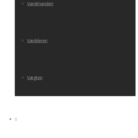
Vandmanden
Vædderen
Vægten
0