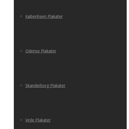
København Plakater
Odense Plakater
Skanderborg Plakater
Vejle Plakater