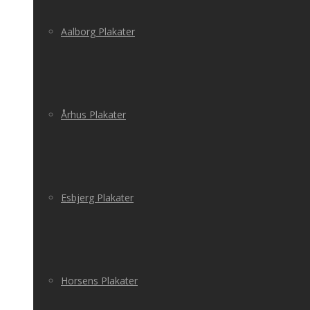
Aalborg Plakater
Århus Plakater
Esbjerg Plakater
Horsens Plakater