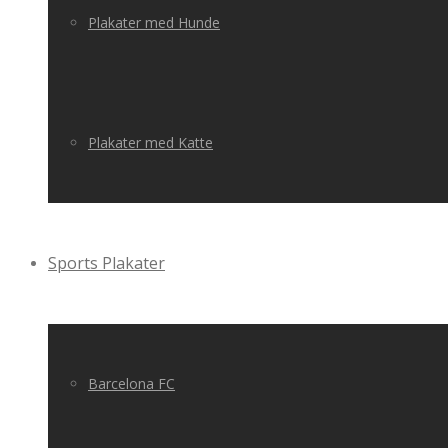
Plakater med Hunde
Plakater med Katte
Sports Plakater
Barcelona FC