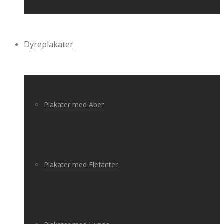
Dyreplakater
Plakater med Aber
Plakater med Elefanter