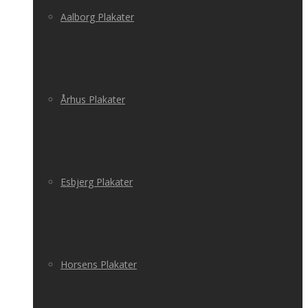
Aalborg Plakater
Århus Plakater
Esbjerg Plakater
Horsens Plakater