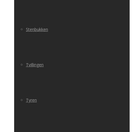
Stenbukken
Tvillingen
Tyren