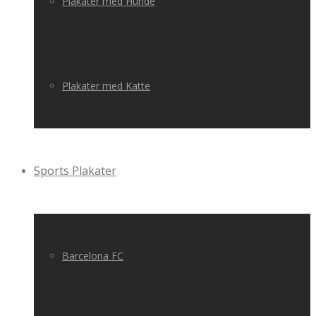
Plakater med Hunde
Plakater med Katte
Sports Plakater
Barcelona FC