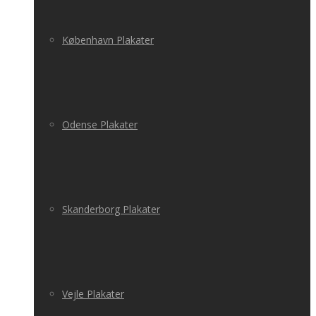
København Plakater
Odense Plakater
Skanderborg Plakater
Vejle Plakater