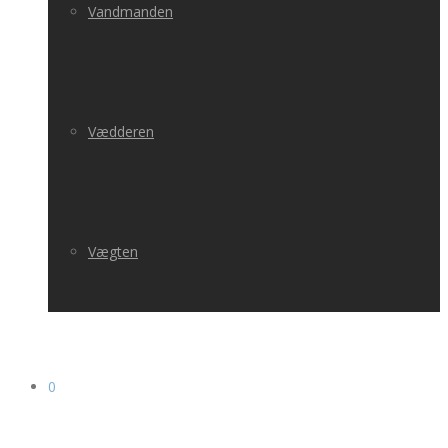
Vandmanden
Vædderen
Vægten
0