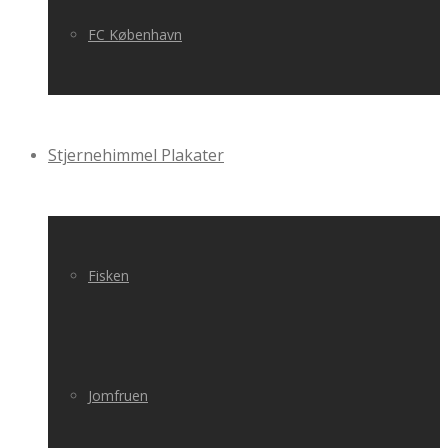
FC København
Stjernehimmel Plakater
Fisken
Jomfruen