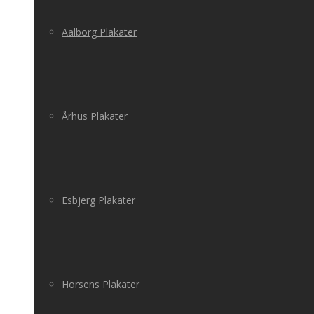
Aalborg Plakater
Århus Plakater
Esbjerg Plakater
Horsens Plakater