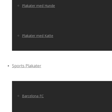
Plakater med Hunde
Plakater med Katte
Sports Plakater
Barcelona FC