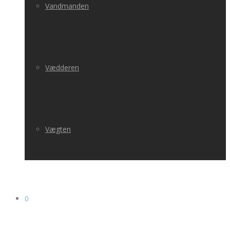
Vandmanden
Vædderen
Vægten
0