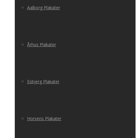
Aalborg Plakater
Århus Plakater
Esbjerg Plakater
Horsens Plakater