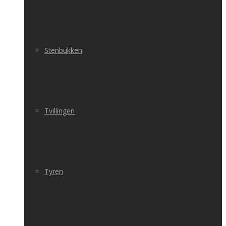
Stenbukken
Tvillingen
Tyren