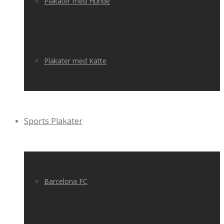
Plakater med Hunde
Plakater med Katte
Sports Plakater
Barcelona FC