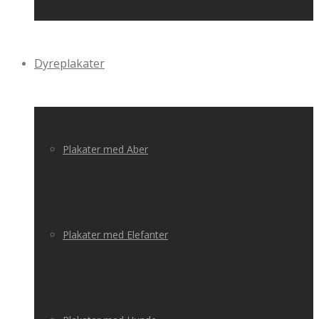
Dyreplakater
Plakater med Aber
Plakater med Elefanter