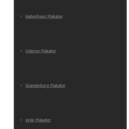
København Plakater
Odense Plakater
Skanderborg Plakater
Vejle Plakater