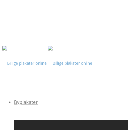
Byplakater