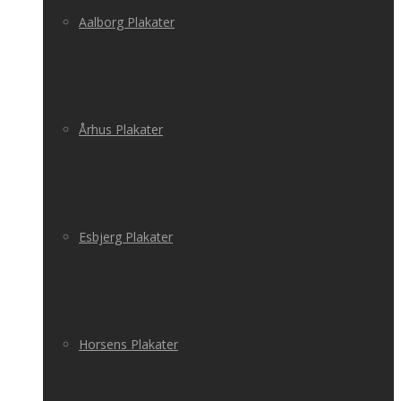
Aalborg Plakater
Århus Plakater
Esbjerg Plakater
Horsens Plakater