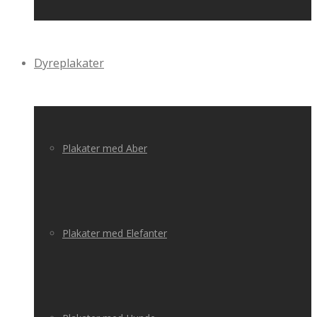
Dyreplakater
Plakater med Aber
Plakater med Elefanter