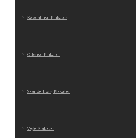
København Plakater
Odense Plakater
Skanderborg Plakater
Vejle Plakater