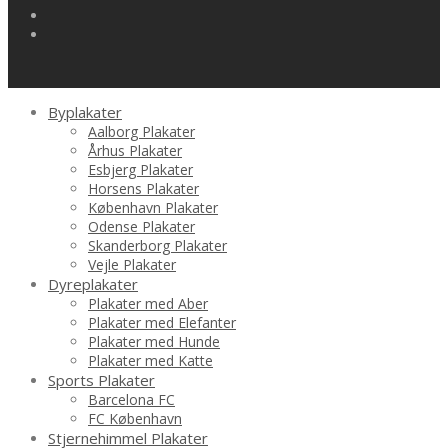
Byplakater
Aalborg Plakater
Århus Plakater
Esbjerg Plakater
Horsens Plakater
København Plakater
Odense Plakater
Skanderborg Plakater
Vejle Plakater
Dyreplakater
Plakater med Aber
Plakater med Elefanter
Plakater med Hunde
Plakater med Katte
Sports Plakater
Barcelona FC
FC København
Stjernehimmel Plakater