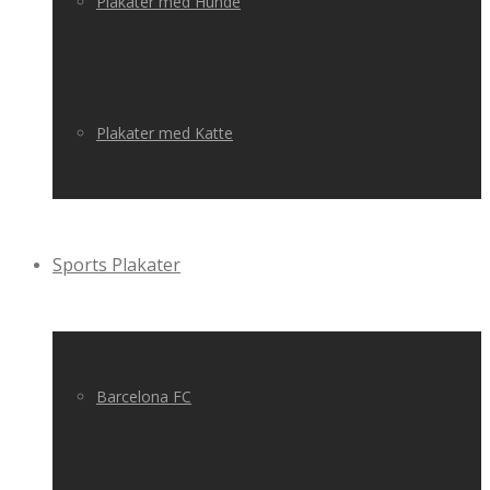
Plakater med Hunde
Plakater med Katte
Sports Plakater
Barcelona FC