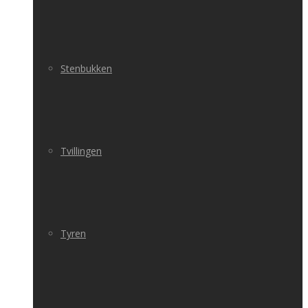
Stenbukken
Tvillingen
Tyren