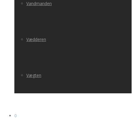
Vandmanden
Vædderen
Vægten
0