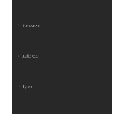
Stenbukken
Tvillingen
Tyren