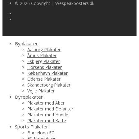
© 2026 Copyright | Wespeakposters.dk
Byplakater
Aalborg Plakater
Århus Plakater
Esbjerg Plakater
Horsens Plakater
København Plakater
Odense Plakater
Skanderborg Plakater
Vejle Plakater
Dyreplakater
Plakater med Aber
Plakater med Elefanter
Plakater med Hunde
Plakater med Katte
Sports Plakater
Barcelona FC
FC København