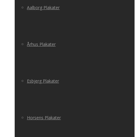
Aalborg Plakater
Århus Plakater
Esbjerg Plakater
Horsens Plakater