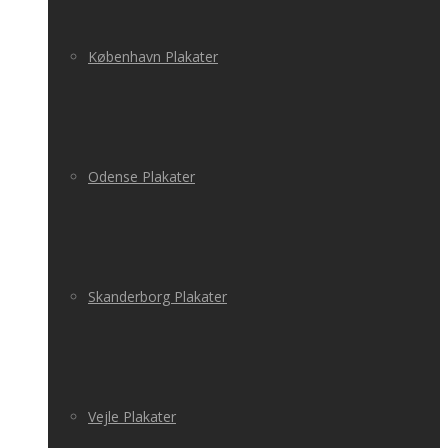
København Plakater
Odense Plakater
Skanderborg Plakater
Vejle Plakater