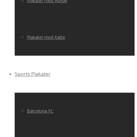
Plakater med Hunde
Plakater med Katte
Sports Plakater
Barcelona FC