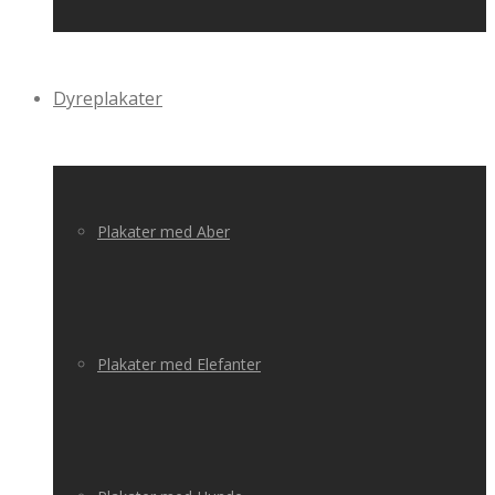
Dyreplakater
Plakater med Aber
Plakater med Elefanter