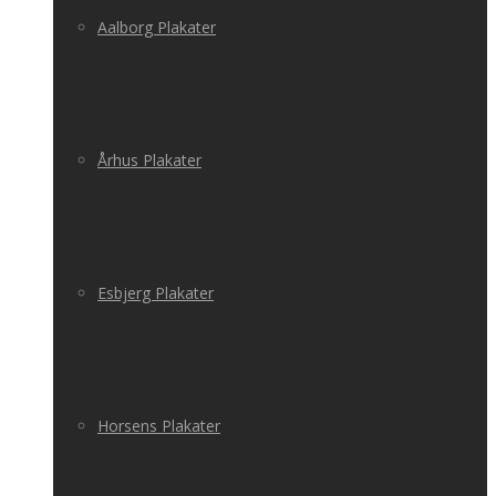
Aalborg Plakater
Århus Plakater
Esbjerg Plakater
Horsens Plakater