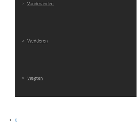
Vandmanden
Vædderen
Vægten
0