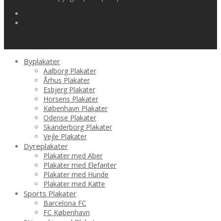
Byplakater
Aalborg Plakater
Århus Plakater
Esbjerg Plakater
Horsens Plakater
København Plakater
Odense Plakater
Skanderborg Plakater
Vejle Plakater
Dyreplakater
Plakater med Aber
Plakater med Elefanter
Plakater med Hunde
Plakater med Katte
Sports Plakater
Barcelona FC
FC København