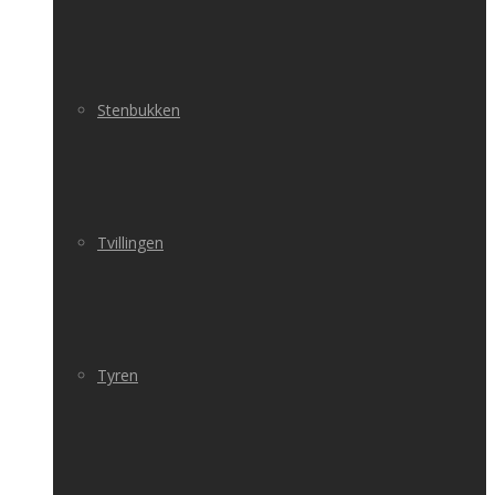
Stenbukken
Tvillingen
Tyren