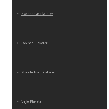
København Plakater
Odense Plakater
Skanderborg Plakater
Vejle Plakater