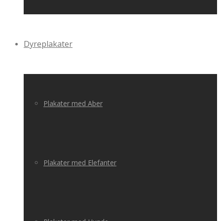
Dyreplakater
Plakater med Aber
Plakater med Elefanter