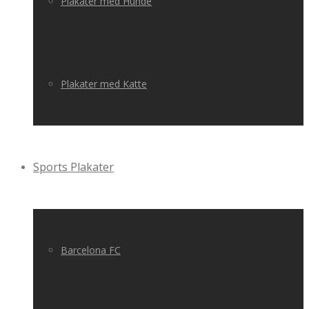
Plakater med Hunde
Plakater med Katte
Sports Plakater
Barcelona FC