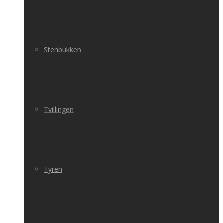
Stenbukken
Tvillingen
Tyren