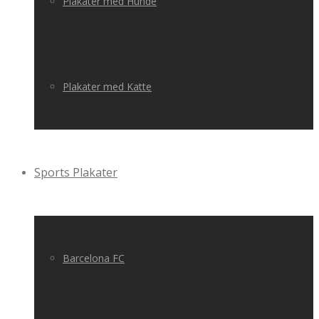
Plakater med Hunde
Plakater med Katte
Sports Plakater
Barcelona FC