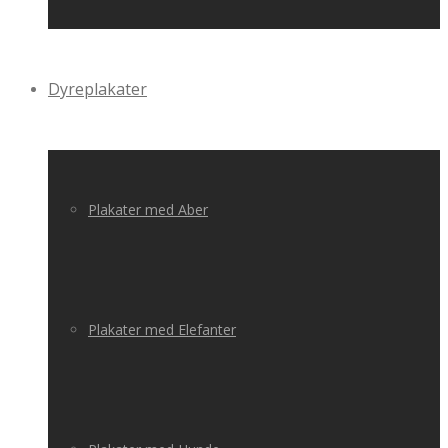
Dyreplakater
Plakater med Aber
Plakater med Elefanter