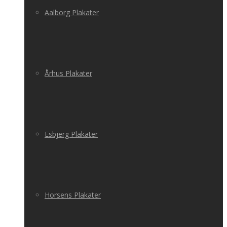
Aalborg Plakater
Århus Plakater
Esbjerg Plakater
Horsens Plakater