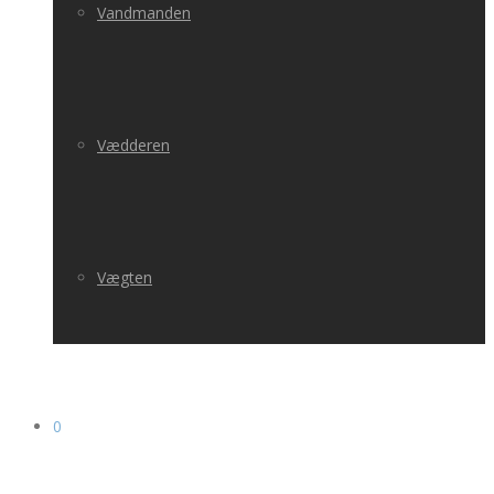
Vandmanden
Vædderen
Vægten
0