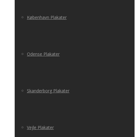
København Plakater
Odense Plakater
Skanderborg Plakater
Vejle Plakater