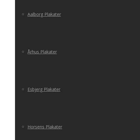
Aalborg Plakater
Århus Plakater
Esbjerg Plakater
Horsens Plakater