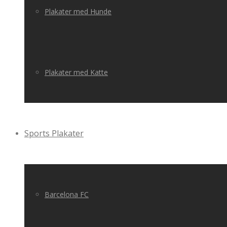
Plakater med Hunde
Plakater med Katte
Sports Plakater
Barcelona FC