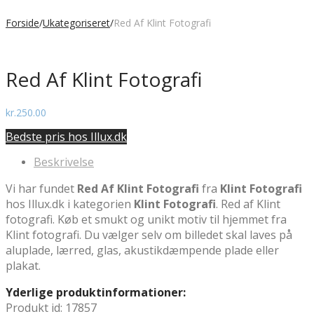
Forside
/
Ukategoriseret
/
Red Af Klint Fotografi
Red Af Klint Fotografi
kr.
250.00
Bedste pris hos Illux.dk
Beskrivelse
Vi har fundet
Red Af Klint Fotografi
fra
Klint Fotografi
hos Illux.dk i kategorien
Klint Fotografi
. Red af Klint
fotografi. Køb et smukt og unikt motiv til hjemmet fra
Klint fotografi. Du vælger selv om billedet skal laves på
aluplade, lærred, glas, akustikdæmpende plade eller
plakat.
Yderlige produktinformationer:
Produkt id: 17857