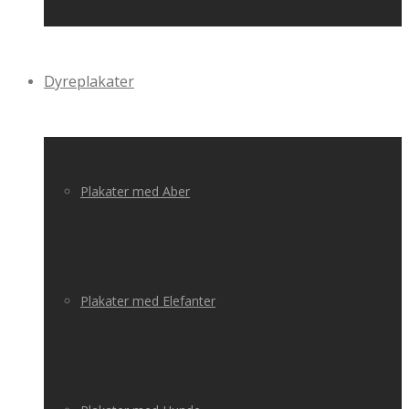
Dyreplakater
Plakater med Aber
Plakater med Elefanter