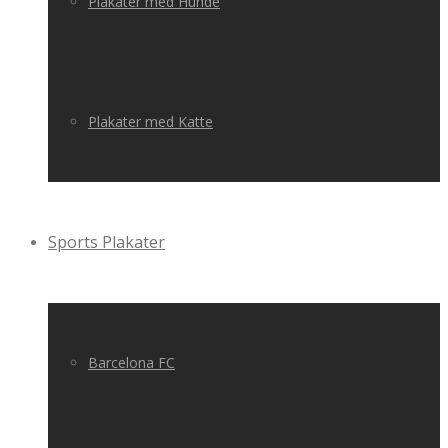
Plakater med Hunde
Plakater med Katte
Sports Plakater
Barcelona FC