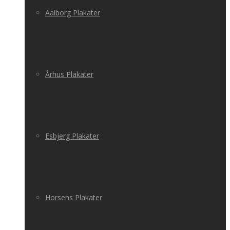
Aalborg Plakater
Århus Plakater
Esbjerg Plakater
Horsens Plakater