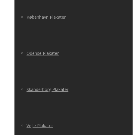
København Plakater
Odense Plakater
Skanderborg Plakater
Vejle Plakater