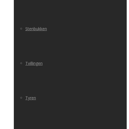
Stenbukken
Tvillingen
Tyren