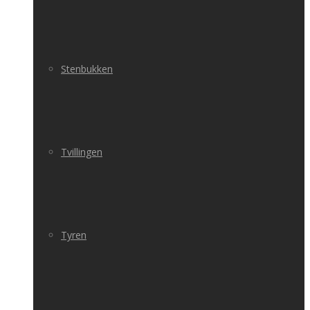
Stenbukken
Tvillingen
Tyren