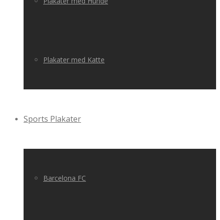
Plakater med Hunde
Plakater med Katte
Sports Plakater
Barcelona FC