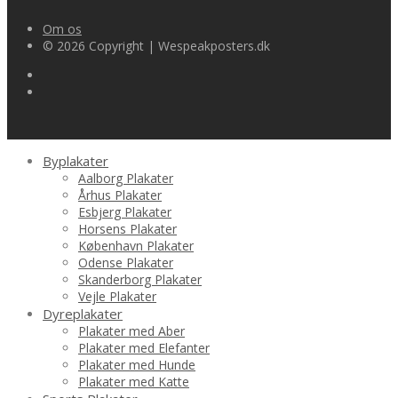
Om os
© 2026 Copyright | Wespeakposters.dk
Byplakater
Aalborg Plakater
Århus Plakater
Esbjerg Plakater
Horsens Plakater
København Plakater
Odense Plakater
Skanderborg Plakater
Vejle Plakater
Dyreplakater
Plakater med Aber
Plakater med Elefanter
Plakater med Hunde
Plakater med Katte