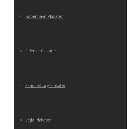
København Plakater
Odense Plakater
Skanderborg Plakater
Vejle Plakater