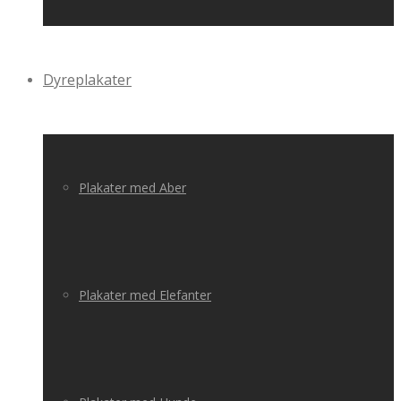
Dyreplakater
Plakater med Aber
Plakater med Elefanter