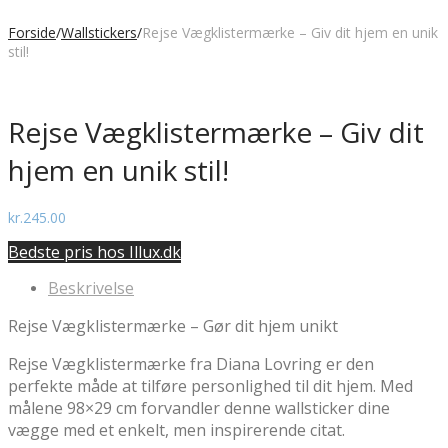
Forside
/
Wallstickers
/
Rejse Vægklistermærke – Giv dit hjem en unik
stil!
Rejse Vægklistermærke – Giv dit
hjem en unik stil!
kr.
245.00
Bedste pris hos Illux.dk
Beskrivelse
Rejse Vægklistermærke – Gør dit hjem unikt
Rejse Vægklistermærke fra Diana Lovring er den
perfekte måde at tilføre personlighed til dit hjem. Med
målene 98×29 cm forvandler denne wallsticker dine
vægge med et enkelt, men inspirerende citat.