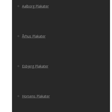
Aalborg Plakater
Århus Plakater
Esbjerg Plakater
Horsens Plakater