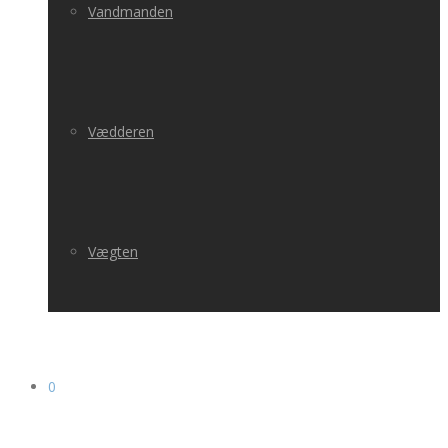
Vandmanden
Vædderen
Vægten
0