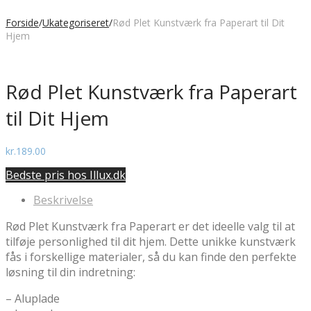
Forside
/
Ukategoriseret
/
Rød Plet Kunstværk fra Paperart til Dit
Hjem
Rød Plet Kunstværk fra Paperart
til Dit Hjem
kr.
189.00
Bedste pris hos Illux.dk
Beskrivelse
Rød Plet Kunstværk fra Paperart er det ideelle valg til at
tilføje personlighed til dit hjem. Dette unikke kunstværk
fås i forskellige materialer, så du kan finde den perfekte
løsning til din indretning:
– Aluplade