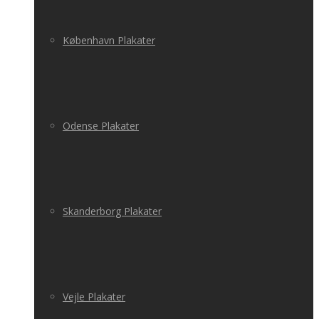
København Plakater
Odense Plakater
Skanderborg Plakater
Vejle Plakater