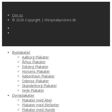
Om os
© 2026 Copyright | Wespeakposters.dk
Byplakater
Aalborg Plakater
Århus Plakater
Esbjerg Plakater
Horsens Plakater
København Plakater
Odense Plakater
Skanderborg Plakater
Vejle Plakater
Dyreplakater
Plakater med Aber
Plakater med Elefanter
Plakater med Hunde