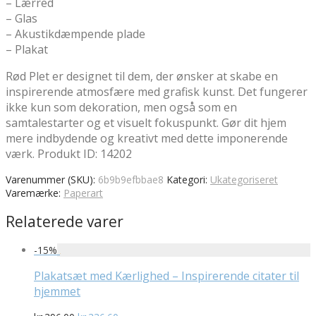
– Lærred
– Glas
– Akustikdæmpende plade
– Plakat
Rød Plet er designet til dem, der ønsker at skabe en
inspirerende atmosfære med grafisk kunst. Det fungerer
ikke kun som dekoration, men også som en
samtalestarter og et visuelt fokuspunkt. Gør dit hjem
mere indbydende og kreativt med dette imponerende
værk. Produkt ID: 14202
Varenummer (SKU):
6b9b9efbbae8
Kategori:
Ukategoriseret
Varemærke:
Paperart
Relaterede varer
-
15
%
Plakatsæt med Kærlighed – Inspirerende citater til
hjemmet