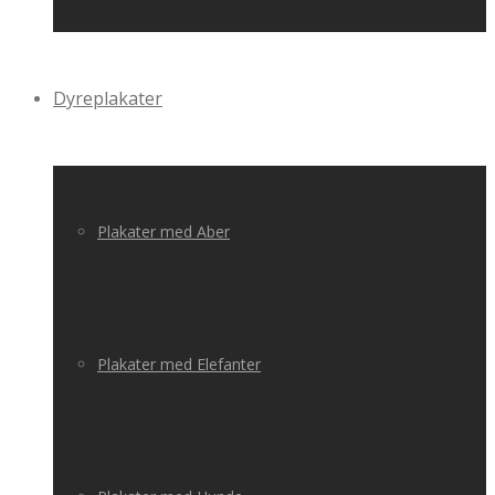
Dyreplakater
Plakater med Aber
Plakater med Elefanter