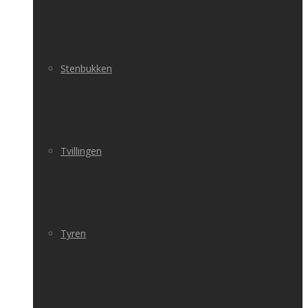
Stenbukken
Tvillingen
Tyren