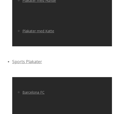
Plakater med Hunde
Plakater med Katte
Sports Plakater
Barcelona FC