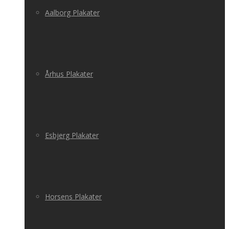
Aalborg Plakater
Århus Plakater
Esbjerg Plakater
Horsens Plakater