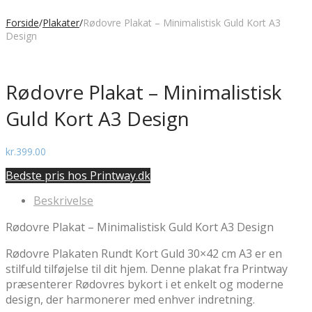
Forside
/
Plakater
/
Rødovre Plakat – Minimalistisk Guld Kort A3
Design
Rødovre Plakat – Minimalistisk
Guld Kort A3 Design
kr.
399.00
Bedste pris hos Printway.dk
Beskrivelse
Rødovre Plakat – Minimalistisk Guld Kort A3 Design
Rødovre Plakaten Rundt Kort Guld 30×42 cm A3 er en
stilfuld tilføjelse til dit hjem. Denne plakat fra Printway
præsenterer Rødovres bykort i et enkelt og moderne
design, der harmonerer med enhver indretning.