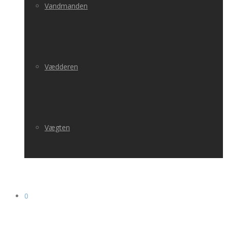
Vandmanden
Vædderen
Vægten
0