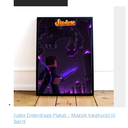
Bedste pris hos Geekd.dk
Judex Enderdrage Plakat – Magisk Vægkunst til
Børn!