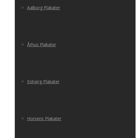
Aalborg Plakater
Århus Plakater
Esbjerg Plakater
Horsens Plakater