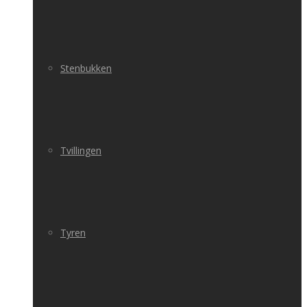
Stenbukken
Tvillingen
Tyren