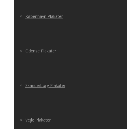
København Plakater
Odense Plakater
Skanderborg Plakater
Vejle Plakater