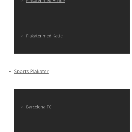
Plakater med Hunde
Plakater med Katte
Sports Plakater
Barcelona FC