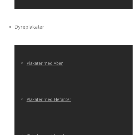
Dyreplakater
Plakater med Aber
Plakater med Elefanter