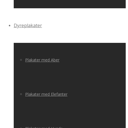
Dyreplakater
Plakater med Aber
Plakater med Elefanter