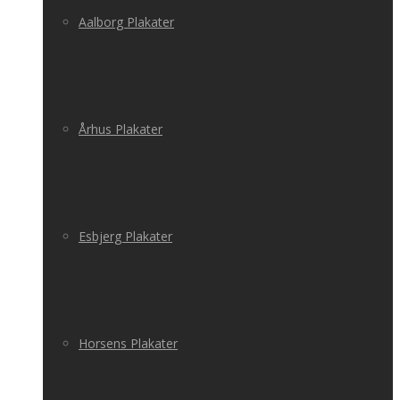
Aalborg Plakater
Århus Plakater
Esbjerg Plakater
Horsens Plakater