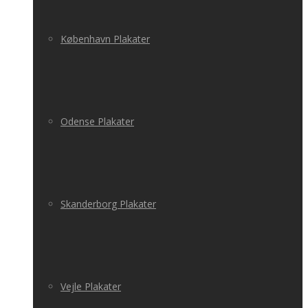
København Plakater
Odense Plakater
Skanderborg Plakater
Vejle Plakater