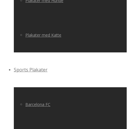
Plakater med Hunde
Plakater med Katte
Sports Plakater
Barcelona FC