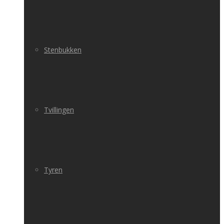
Stenbukken
Tvillingen
Tyren