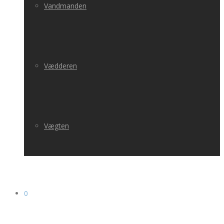
Vandmanden
Vædderen
Vægten
0