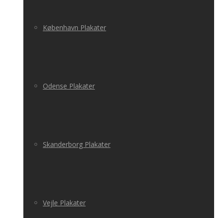
København Plakater
Odense Plakater
Skanderborg Plakater
Vejle Plakater