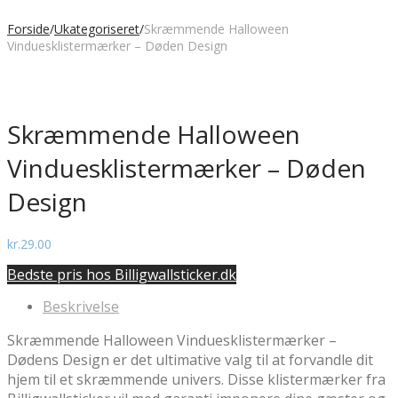
Forside
/
Ukategoriseret
/
Skræmmende Halloween
Vinduesklistermærker – Døden Design
Skræmmende Halloween
Vinduesklistermærker – Døden
Design
kr.
29.00
Bedste pris hos Billigwallsticker.dk
Beskrivelse
Skræmmende Halloween Vinduesklistermærker –
Dødens Design er det ultimative valg til at forvandle dit
hjem til et skræmmende univers. Disse klistermærker fra