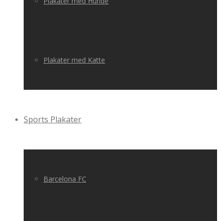
Plakater med Hunde
Plakater med Katte
Sports Plakater
Barcelona FC