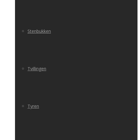
Stenbukken
Tvillingen
Tyren