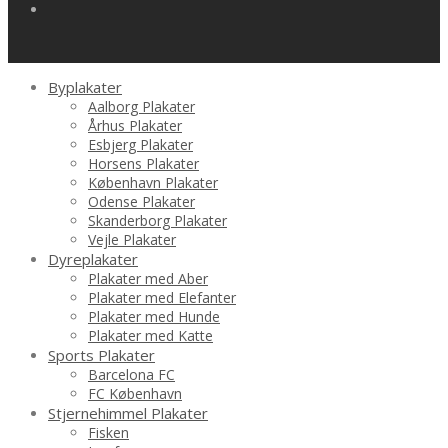
Byplakater
Aalborg Plakater
Århus Plakater
Esbjerg Plakater
Horsens Plakater
København Plakater
Odense Plakater
Skanderborg Plakater
Vejle Plakater
Dyreplakater
Plakater med Aber
Plakater med Elefanter
Plakater med Hunde
Plakater med Katte
Sports Plakater
Barcelona FC
FC København
Stjernehimmel Plakater
Fisken