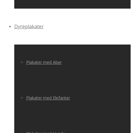
Dyreplakater
Plakater med Aber
Plakater med Elefanter