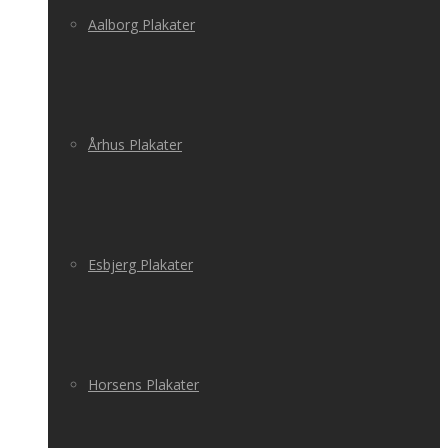
Aalborg Plakater
Århus Plakater
Esbjerg Plakater
Horsens Plakater