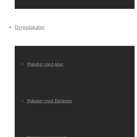
Dyreplakater
Plakater med Aber
Plakater med Elefanter