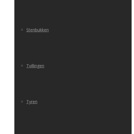
Stenbukken
Tvillingen
Tyren