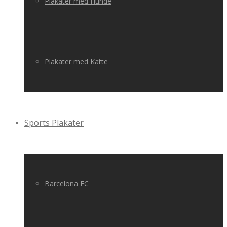
Plakater med Hunde
Plakater med Katte
Sports Plakater
Barcelona FC