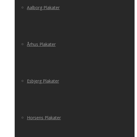
Aalborg Plakater
Århus Plakater
Esbjerg Plakater
Horsens Plakater