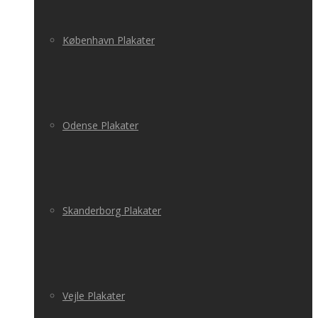
København Plakater
Odense Plakater
Skanderborg Plakater
Vejle Plakater