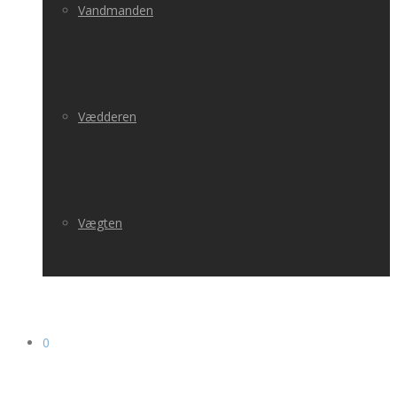
Vandmanden
Vædderen
Vægten
0