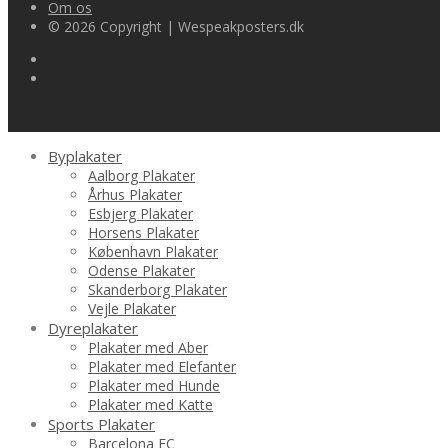
Om os
© 2026 Copyright | Wespeakposters.dk
Byplakater
Aalborg Plakater
Århus Plakater
Esbjerg Plakater
Horsens Plakater
København Plakater
Odense Plakater
Skanderborg Plakater
Vejle Plakater
Dyreplakater
Plakater med Aber
Plakater med Elefanter
Plakater med Hunde
Plakater med Katte
Sports Plakater
Barcelona FC