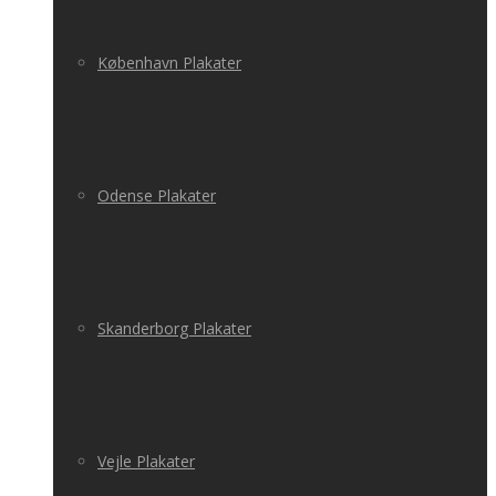
København Plakater
Odense Plakater
Skanderborg Plakater
Vejle Plakater