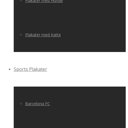
Plakater med Hunde
Plakater med Katte
Sports Plakater
Barcelona FC