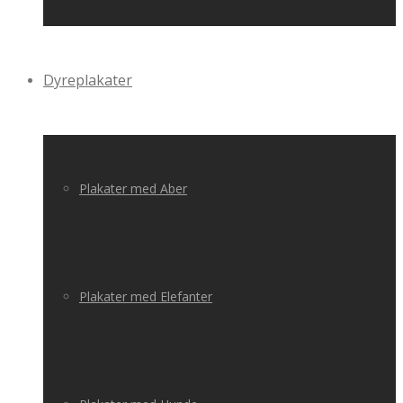
Dyreplakater
Plakater med Aber
Plakater med Elefanter