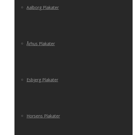
Aalborg Plakater
Århus Plakater
Esbjerg Plakater
Horsens Plakater