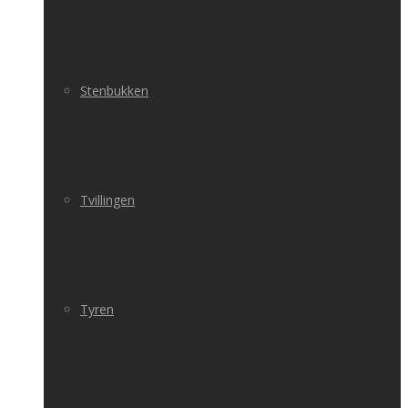
Stenbukken
Tvillingen
Tyren