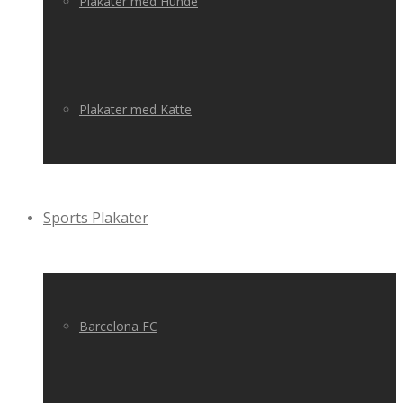
Plakater med Hunde
Plakater med Katte
Sports Plakater
Barcelona FC