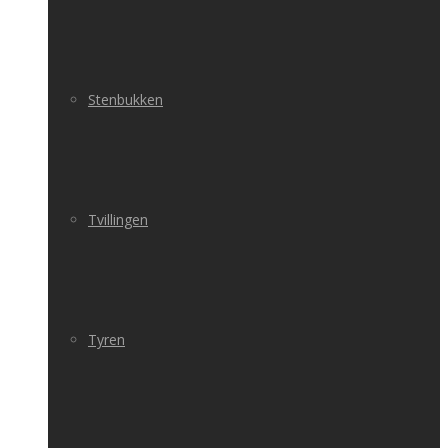
Stenbukken
Tvillingen
Tyren