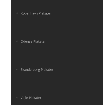
København Plakater
Odense Plakater
Skanderborg Plakater
Vejle Plakater