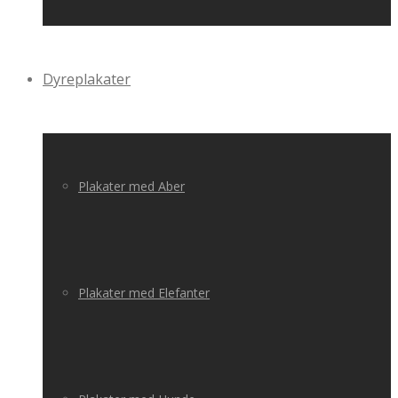
Dyreplakater
Plakater med Aber
Plakater med Elefanter