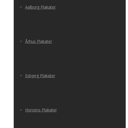
Aalborg Plakater
Århus Plakater
Esbjerg Plakater
Horsens Plakater