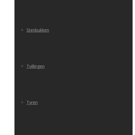
Stenbukken
Tvillingen
Tyren