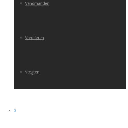
Vandmanden
Vædderen
Vægten
0