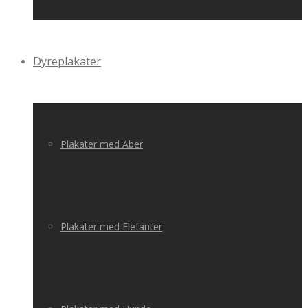
Dyreplakater
Plakater med Aber
Plakater med Elefanter