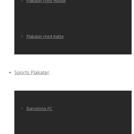
Plakater med Hunde
Plakater med Katte
Sports Plakater
Barcelona FC