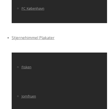
FC København
Stjernehimmel Plakater
Fisken
Jomfruen