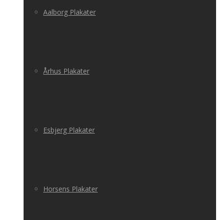
Aalborg Plakater
Århus Plakater
Esbjerg Plakater
Horsens Plakater