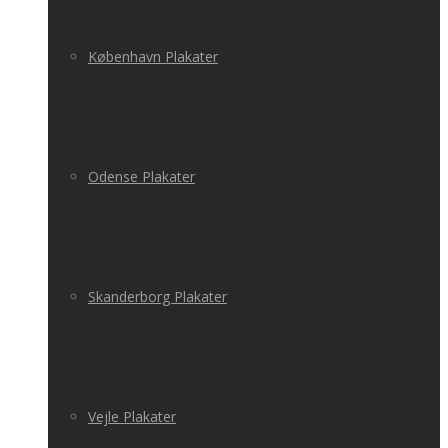
København Plakater
Odense Plakater
Skanderborg Plakater
Vejle Plakater