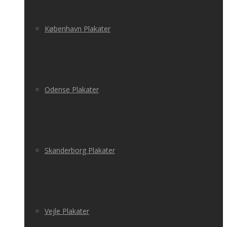
København Plakater
Odense Plakater
Skanderborg Plakater
Vejle Plakater