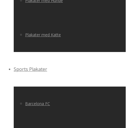
Plakater med Hunde
Plakater med Katte
Sports Plakater
Barcelona FC