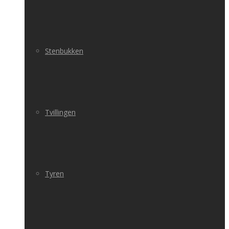
Stenbukken
Tvillingen
Tyren