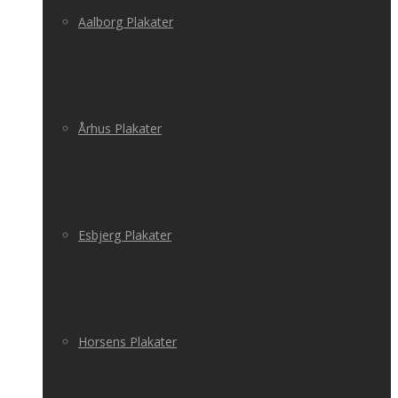
Aalborg Plakater
Århus Plakater
Esbjerg Plakater
Horsens Plakater