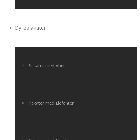
Dyreplakater
Plakater med Aber
Plakater med Elefanter