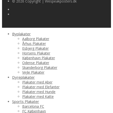
© 2026 Copyright | Wespeakposters.dk
Byplakater
Aalborg Plakater
Århus Plakater
Esbjerg Plakater
Horsens Plakater
København Plakater
Odense Plakater
Skanderborg Plakater
Vejle Plakater
Dyreplakater
Plakater med Aber
Plakater med Elefanter
Plakater med Hunde
Plakater med Katte
Sports Plakater
Barcelona FC
FC København