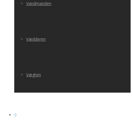
Vandmanden
Vædderen
Vægten
0