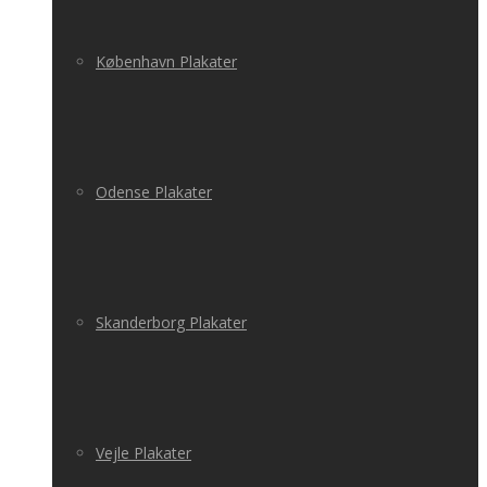
København Plakater
Odense Plakater
Skanderborg Plakater
Vejle Plakater