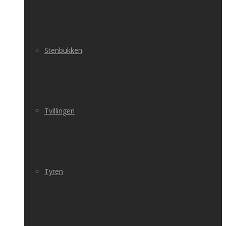
Stenbukken
Tvillingen
Tyren