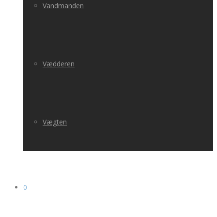
Vandmanden
Vædderen
Vægten
0