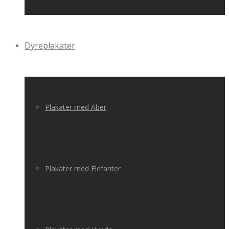
Dyreplakater
Plakater med Aber
Plakater med Elefanter