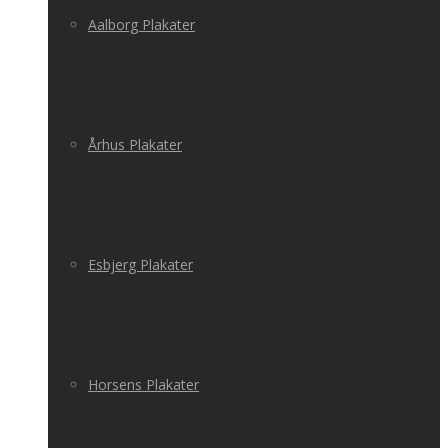
Aalborg Plakater
Århus Plakater
Esbjerg Plakater
Horsens Plakater