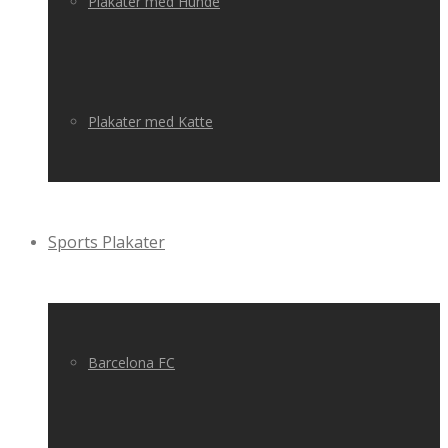
Plakater med Hunde
Plakater med Katte
Sports Plakater
Barcelona FC