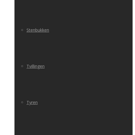
Stenbukken
Tvillingen
Tyren