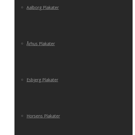
Aalborg Plakater
Århus Plakater
Esbjerg Plakater
Horsens Plakater