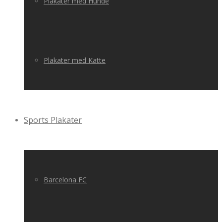
Plakater med Hunde
Plakater med Katte
Sports Plakater
Barcelona FC