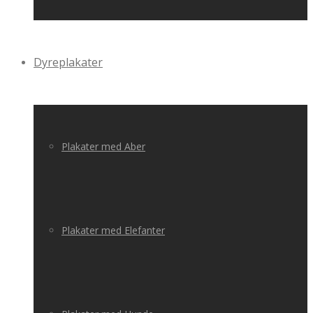
Dyreplakater
Plakater med Aber
Plakater med Elefanter