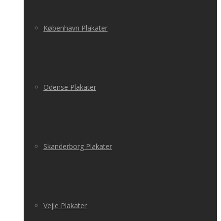
København Plakater
Odense Plakater
Skanderborg Plakater
Vejle Plakater