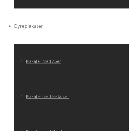
Dyreplakater
Plakater med Aber
Plakater med Elefanter