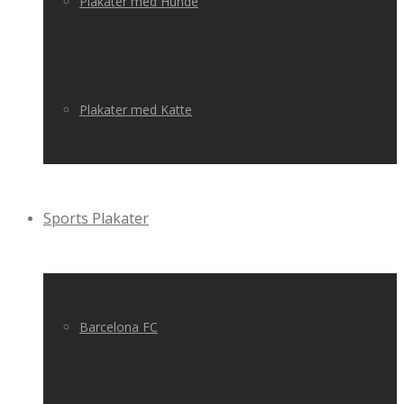
Plakater med Hunde
Plakater med Katte
Sports Plakater
Barcelona FC