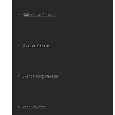
København Plakater
Odense Plakater
Skanderborg Plakater
Vejle Plakater