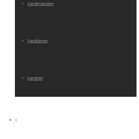
Vandmanden
Vædderen
Vægten
0