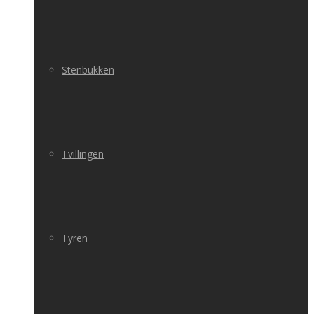
Stenbukken
Tvillingen
Tyren