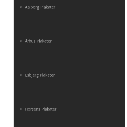
Aalborg Plakater
Århus Plakater
Esbjerg Plakater
Horsens Plakater