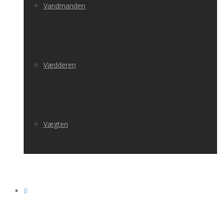
Vandmanden
Vædderen
Vægten
0