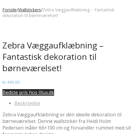
Forside
/
Wallstickers
/
Zebra Væggaufklæbning – Fantastisk
dekoration til børneværelset!
Zebra Væggaufklæbning –
Fantastisk dekoration til
børneværelset!
kr.
445.00
Bedste pris hos Illux.dk
Beskrivelse
Zebra Væggaufklæbning er den ideelle dekoration til
børneværelset. Denne wallsticker fra Heidi Holm
Pedersen måler 66×100 cm og forvandler rummet med sit