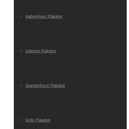
København Plakater
Odense Plakater
Skanderborg Plakater
Vejle Plakater