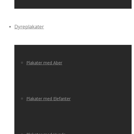
Dyreplakater
Plakater med Aber
Plakater med Elefanter