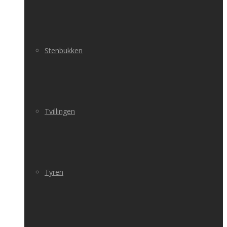
Stenbukken
Tvillingen
Tyren