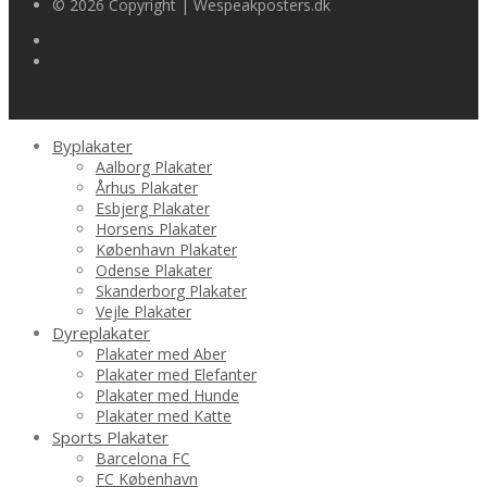
© 2026 Copyright | Wespeakposters.dk
Byplakater
Aalborg Plakater
Århus Plakater
Esbjerg Plakater
Horsens Plakater
København Plakater
Odense Plakater
Skanderborg Plakater
Vejle Plakater
Dyreplakater
Plakater med Aber
Plakater med Elefanter
Plakater med Hunde
Plakater med Katte
Sports Plakater
Barcelona FC
FC København