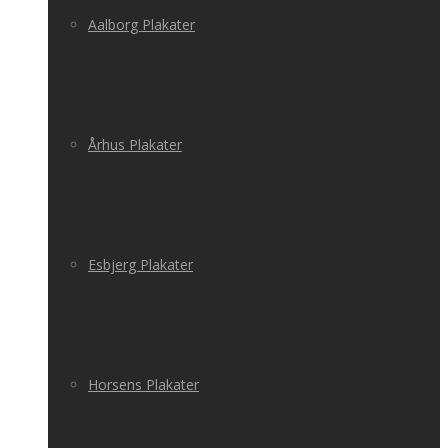
Aalborg Plakater
Århus Plakater
Esbjerg Plakater
Horsens Plakater