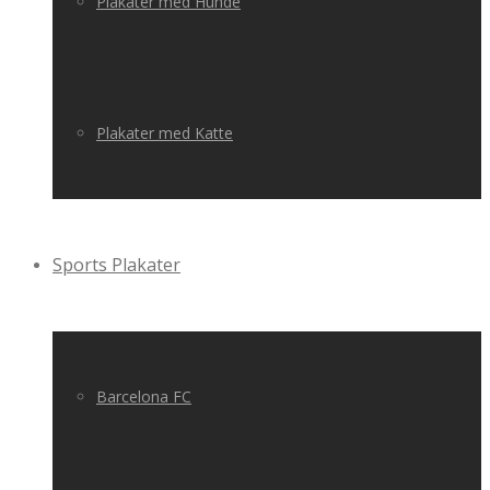
Plakater med Hunde
Plakater med Katte
Sports Plakater
Barcelona FC