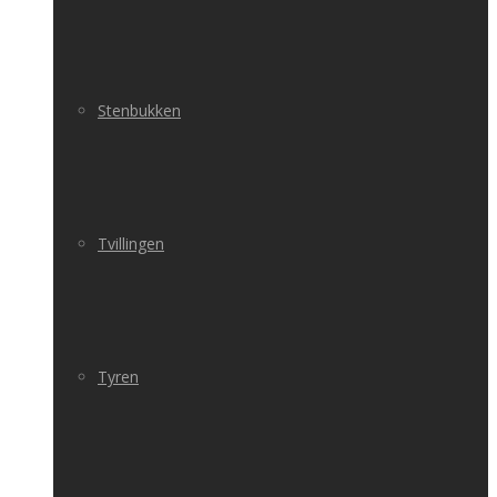
Stenbukken
Tvillingen
Tyren