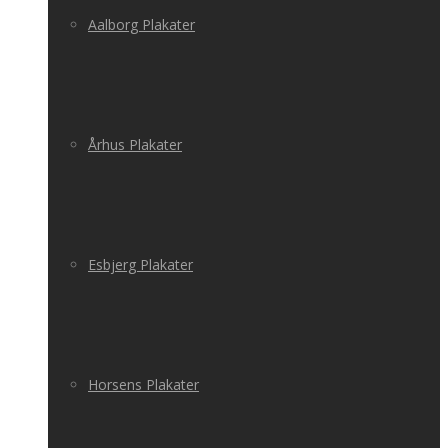
Aalborg Plakater
Århus Plakater
Esbjerg Plakater
Horsens Plakater