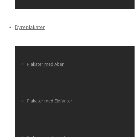
Dyreplakater
Plakater med Aber
Plakater med Elefanter