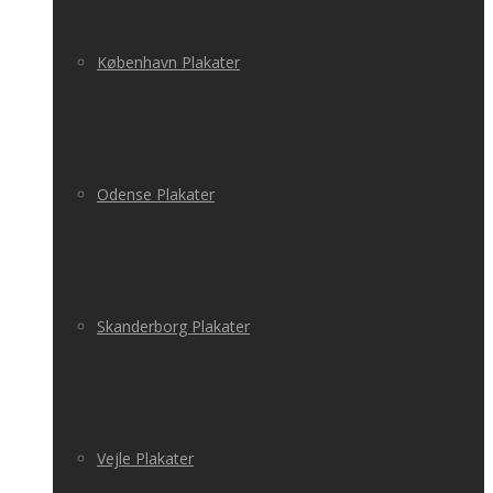
København Plakater
Odense Plakater
Skanderborg Plakater
Vejle Plakater