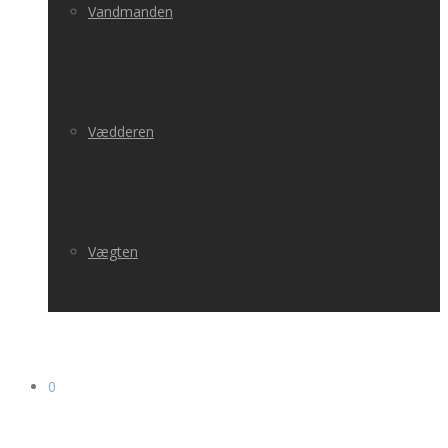
Vandmanden
Vædderen
Vægten
0