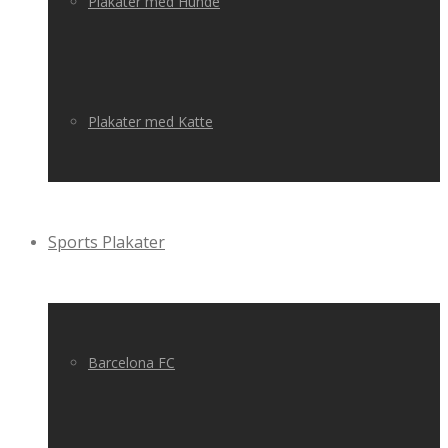
Plakater med Hunde
Plakater med Katte
Sports Plakater
Barcelona FC