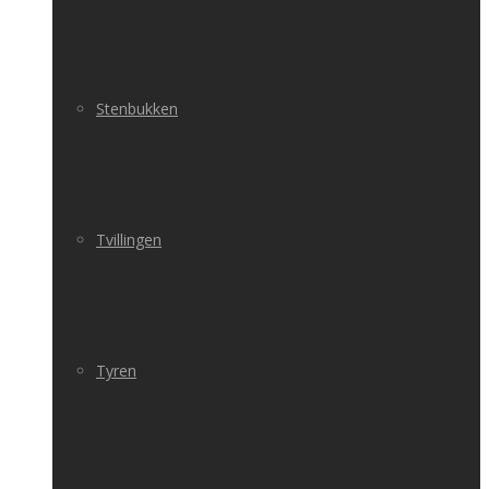
Stenbukken
Tvillingen
Tyren