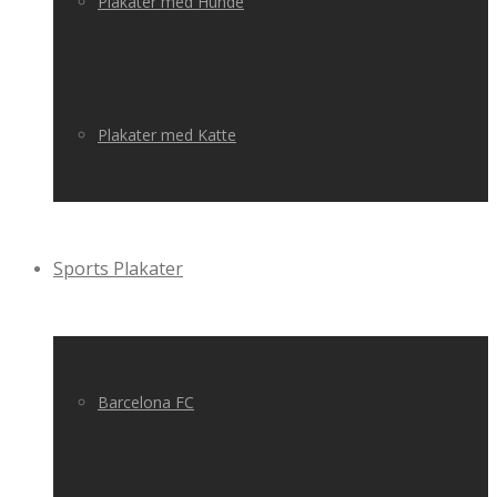
Plakater med Hunde
Plakater med Katte
Sports Plakater
Barcelona FC