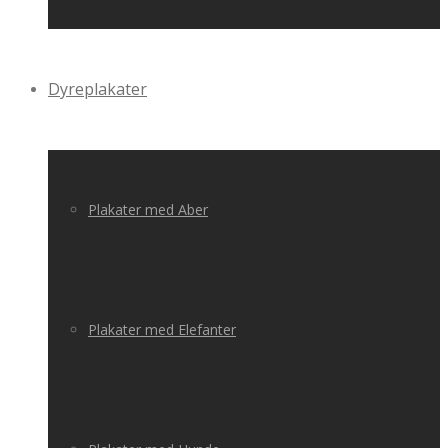
Dyreplakater
Plakater med Aber
Plakater med Elefanter