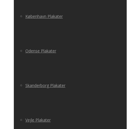
København Plakater
Odense Plakater
Skanderborg Plakater
Vejle Plakater