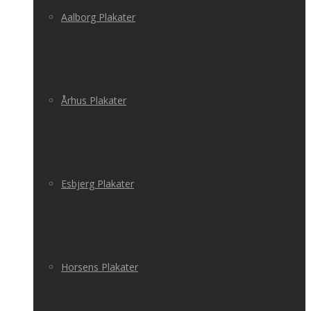
Aalborg Plakater
Århus Plakater
Esbjerg Plakater
Horsens Plakater