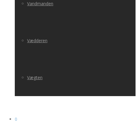
Vandmanden
Vædderen
Vægten
0