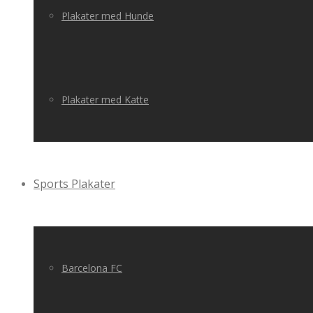
Plakater med Hunde
Plakater med Katte
Sports Plakater
Barcelona FC