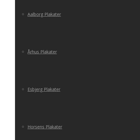
Aalborg Plakater
Århus Plakater
Esbjerg Plakater
Horsens Plakater