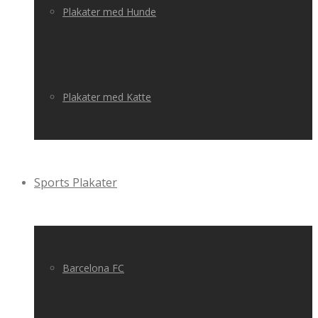
Plakater med Hunde
Plakater med Katte
Sports Plakater
Barcelona FC