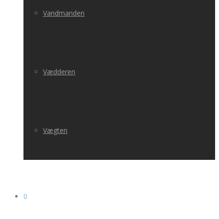
Vandmanden
Vædderen
Vægten
0