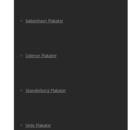
København Plakater
Odense Plakater
Skanderborg Plakater
Vejle Plakater