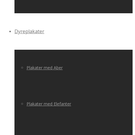
Dyreplakater
Plakater med Aber
Plakater med Elefanter