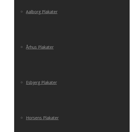
Aalborg Plakater
Århus Plakater
Esbjerg Plakater
Horsens Plakater