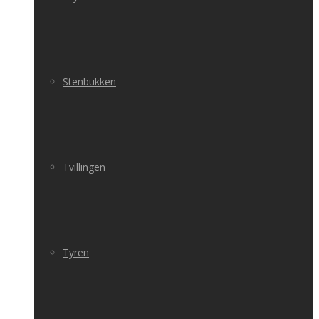
Stenbukken
Tvillingen
Tyren