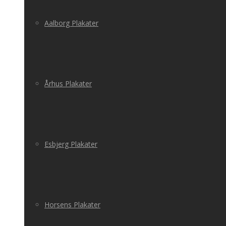
Aalborg Plakater
Århus Plakater
Esbjerg Plakater
Horsens Plakater