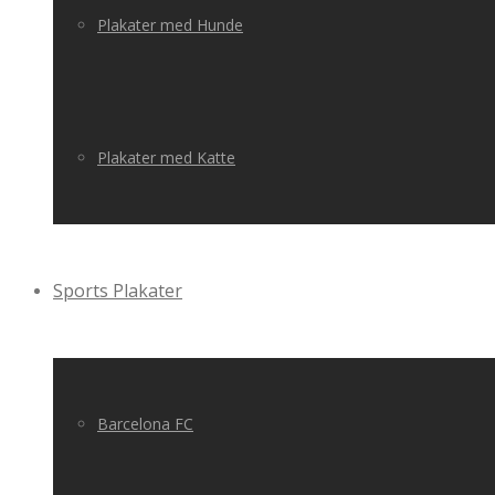
Plakater med Hunde
Plakater med Katte
Sports Plakater
Barcelona FC