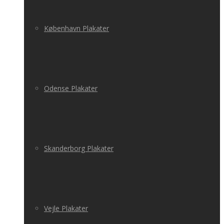
København Plakater
Odense Plakater
Skanderborg Plakater
Vejle Plakater