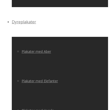
Dyreplakater
Plakater med Aber
Plakater med Elefanter