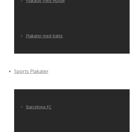
Plakater med Hunde
Plakater med Katte
Sports Plakater
Barcelona FC