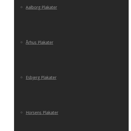
Aalborg Plakater
Århus Plakater
Esbjerg Plakater
Horsens Plakater