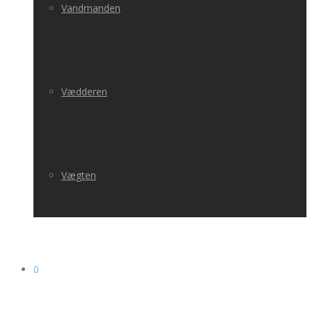
Vandmanden
Vædderen
Vægten
0