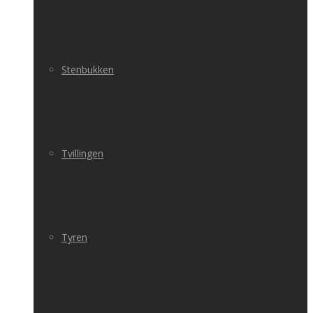
Stenbukken
Tvillingen
Tyren