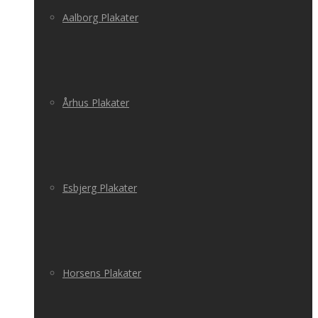
Aalborg Plakater
Århus Plakater
Esbjerg Plakater
Horsens Plakater