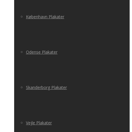
København Plakater
Odense Plakater
Skanderborg Plakater
Vejle Plakater