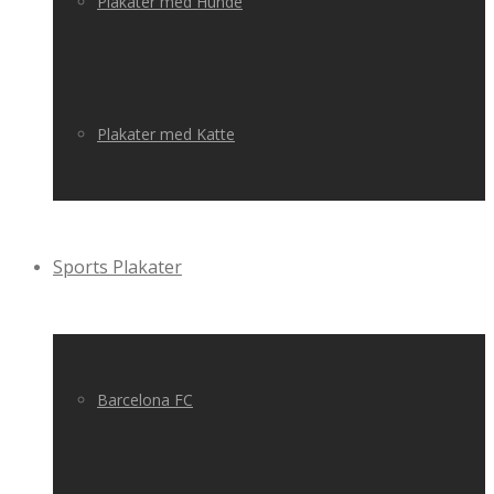
Plakater med Hunde
Plakater med Katte
Sports Plakater
Barcelona FC