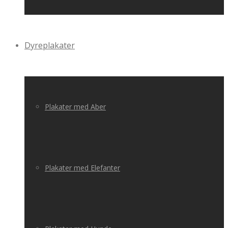
Dyreplakater
Plakater med Aber
Plakater med Elefanter