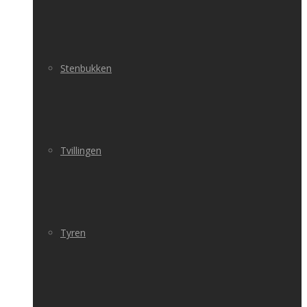
Stenbukken
Tvillingen
Tyren