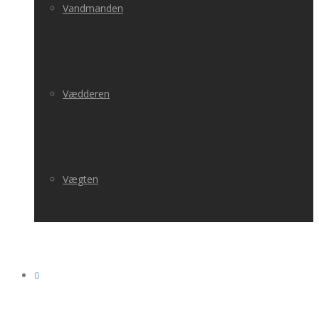
Vandmanden
Vædderen
Vægten
0