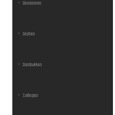
Skorpionen
Skytten
Stenbukken
Tvillingen