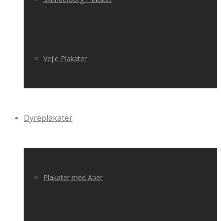
Vejle Plakater
Dyreplakater
Plakater med Aber