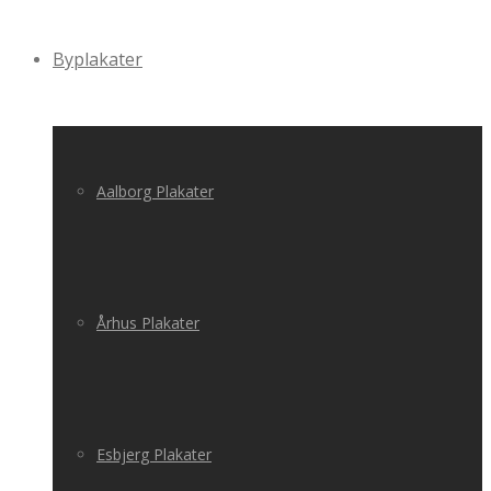
Byplakater
Aalborg Plakater
Århus Plakater
Esbjerg Plakater