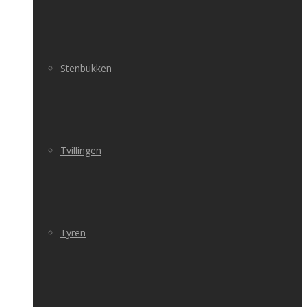
Stenbukken
Tvillingen
Tyren