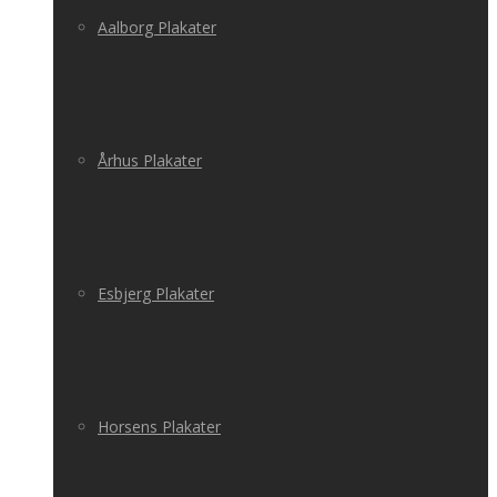
Aalborg Plakater
Århus Plakater
Esbjerg Plakater
Horsens Plakater