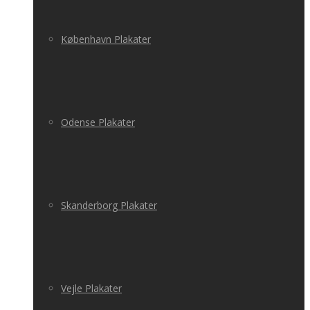
København Plakater
Odense Plakater
Skanderborg Plakater
Vejle Plakater