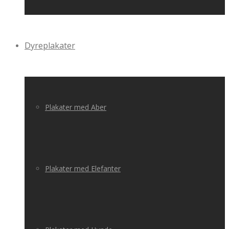
Dyreplakater
Plakater med Aber
Plakater med Elefanter