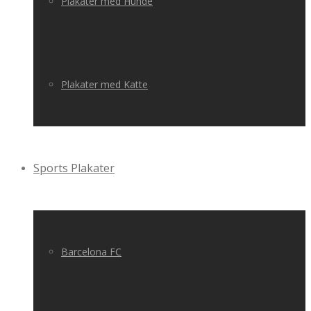
Plakater med Hunde
Plakater med Katte
Sports Plakater
Barcelona FC