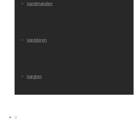
Vandmanden
Vædderen
Vægten
0