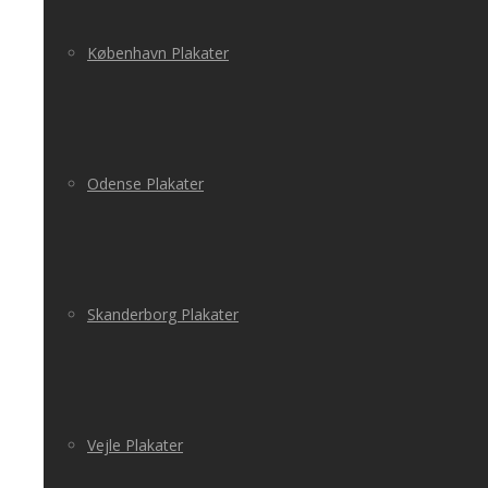
København Plakater
Odense Plakater
Skanderborg Plakater
Vejle Plakater