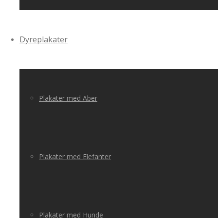
Dyreplakater
Plakater med Aber
Plakater med Elefanter
Plakater med Hunde