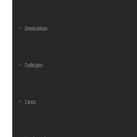
Stenbukken
Tvillingen
Tyren