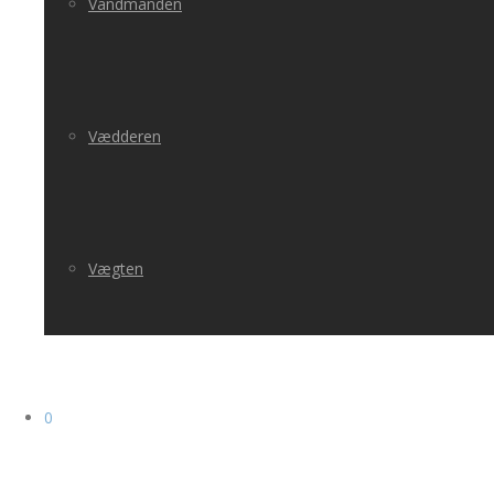
Vandmanden
Vædderen
Vægten
0