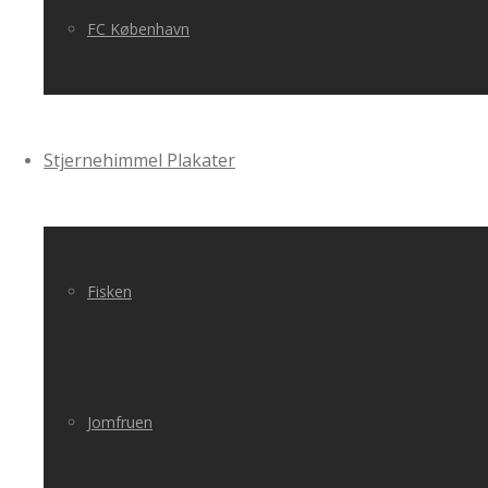
FC København
Stjernehimmel Plakater
Fisken
Jomfruen