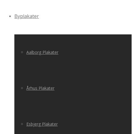
Byplakater
Aalborg Plakater
Århus Plakater
Esbjerg Plakater