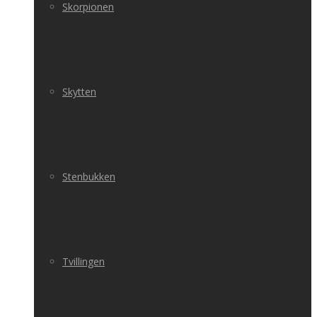
Skorpionen
Skytten
Stenbukken
Tvillingen