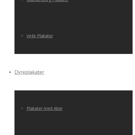
Vejle Plakater
Dyreplakater
Plakater med Aber