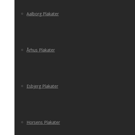
Aalborg Plakater
Århus Plakater
Esbjerg Plakater
Horsens Plakater