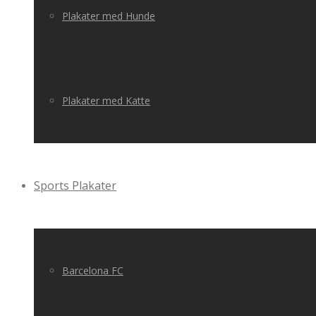
Plakater med Hunde
Plakater med Katte
Sports Plakater
Barcelona FC