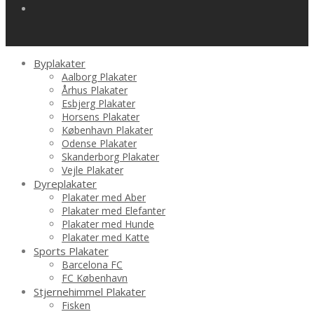
Byplakater
Aalborg Plakater
Århus Plakater
Esbjerg Plakater
Horsens Plakater
København Plakater
Odense Plakater
Skanderborg Plakater
Vejle Plakater
Dyreplakater
Plakater med Aber
Plakater med Elefanter
Plakater med Hunde
Plakater med Katte
Sports Plakater
Barcelona FC
FC København
Stjernehimmel Plakater
Fisken