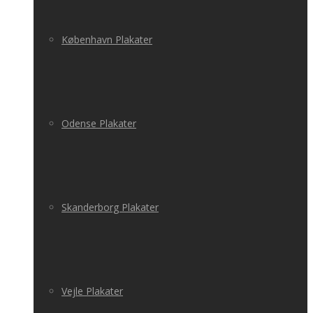
København Plakater
Odense Plakater
Skanderborg Plakater
Vejle Plakater