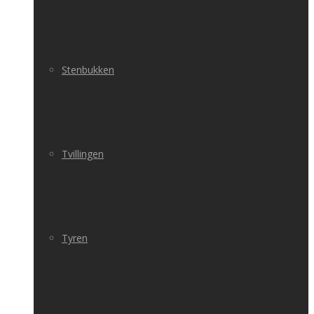
Stenbukken
Tvillingen
Tyren