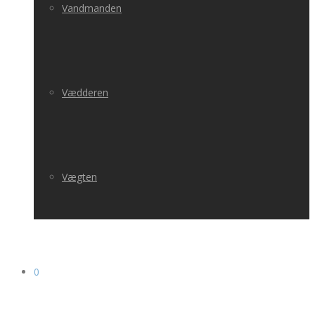
Vandmanden
Vædderen
Vægten
0