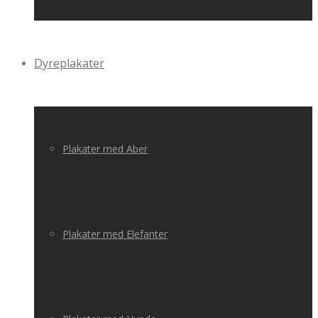
Dyreplakater
Plakater med Aber
Plakater med Elefanter