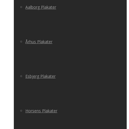
Aalborg Plakater
Århus Plakater
Esbjerg Plakater
Horsens Plakater