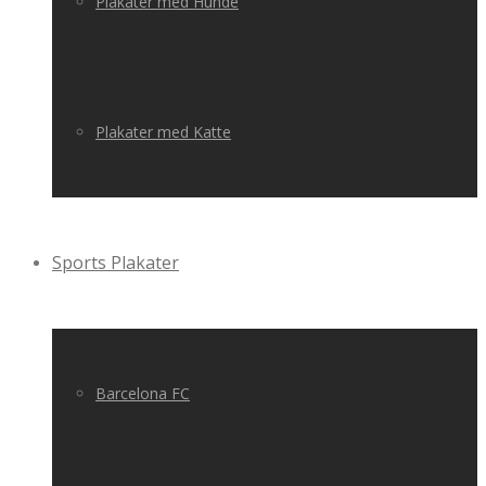
Plakater med Hunde
Plakater med Katte
Sports Plakater
Barcelona FC