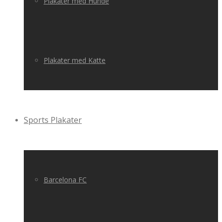
Plakater med Hunde
Plakater med Katte
Sports Plakater
Barcelona FC