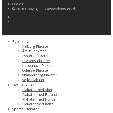
Om os
© 2026 Copyright | Wespeakposters.dk
Byplakater
Aalborg Plakater
Århus Plakater
Esbjerg Plakater
Horsens Plakater
København Plakater
Odense Plakater
Skanderborg Plakater
Vejle Plakater
Dyreplakater
Plakater med Aber
Plakater med Elefanter
Plakater med Hunde
Plakater med Katte
Sports Plakater