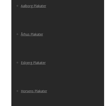
Aalborg Plakater
Århus Plakater
Esbjerg Plakater
Horsens Plakater