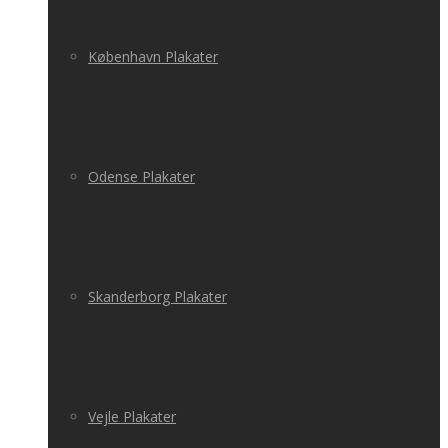
København Plakater
Odense Plakater
Skanderborg Plakater
Vejle Plakater