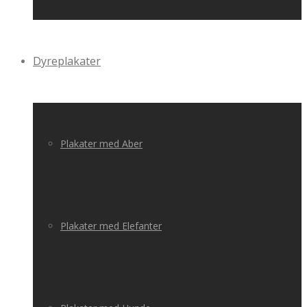
Dyreplakater
Plakater med Aber
Plakater med Elefanter