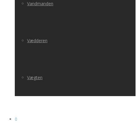
Vandmanden
Vædderen
Vægten
0