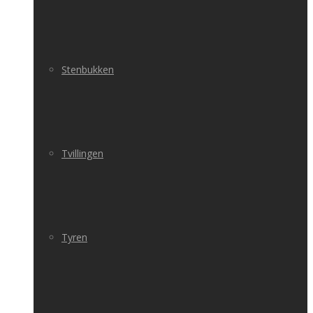
Stenbukken
Tvillingen
Tyren