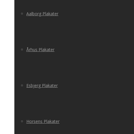
Aalborg Plakater
Århus Plakater
Esbjerg Plakater
Horsens Plakater