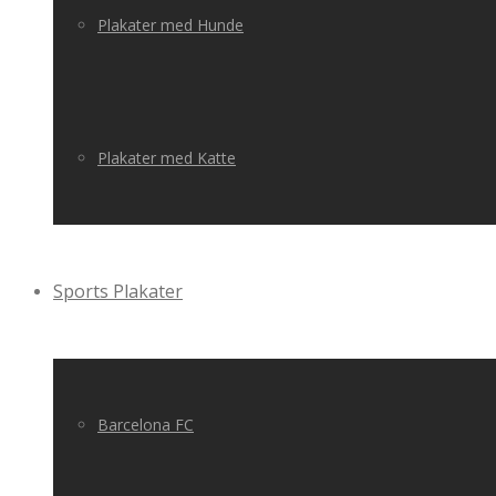
Plakater med Hunde
Plakater med Katte
Sports Plakater
Barcelona FC