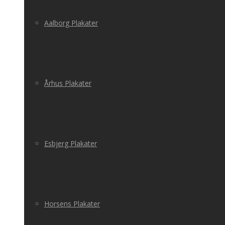
Aalborg Plakater
Århus Plakater
Esbjerg Plakater
Horsens Plakater