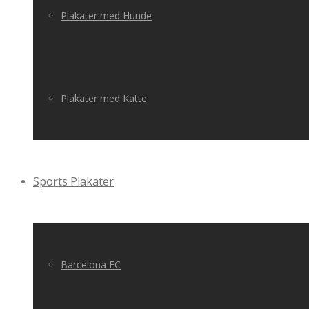
Plakater med Hunde
Plakater med Katte
Sports Plakater
Barcelona FC