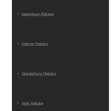
København Plakater
Odense Plakater
Skanderborg Plakater
Vejle Plakater