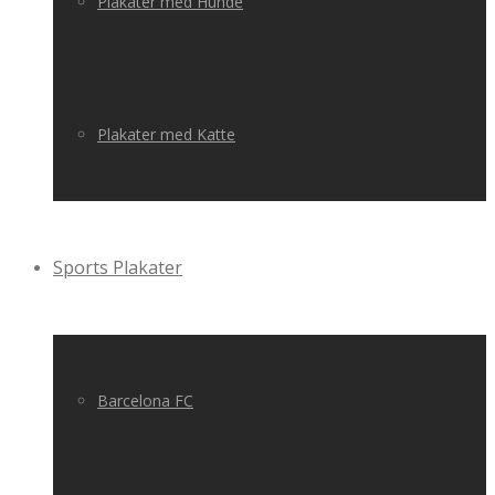
Plakater med Hunde
Plakater med Katte
Sports Plakater
Barcelona FC