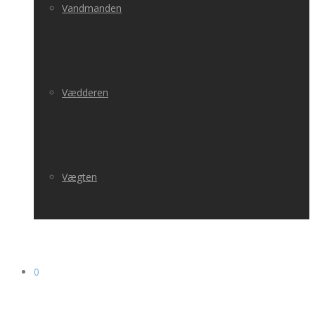
Vandmanden
Vædderen
Vægten
0