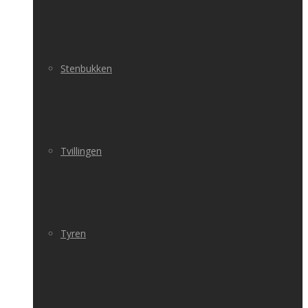
Stenbukken
Tvillingen
Tyren