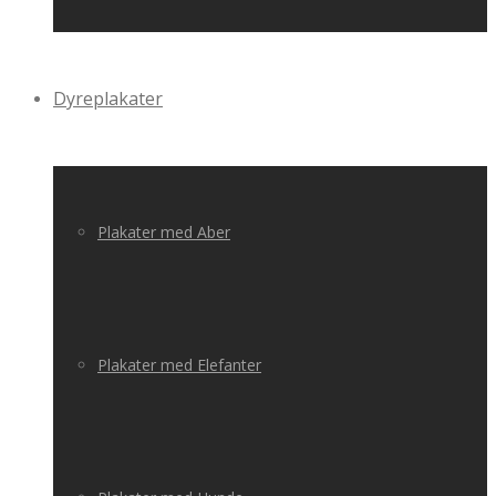
Dyreplakater
Plakater med Aber
Plakater med Elefanter