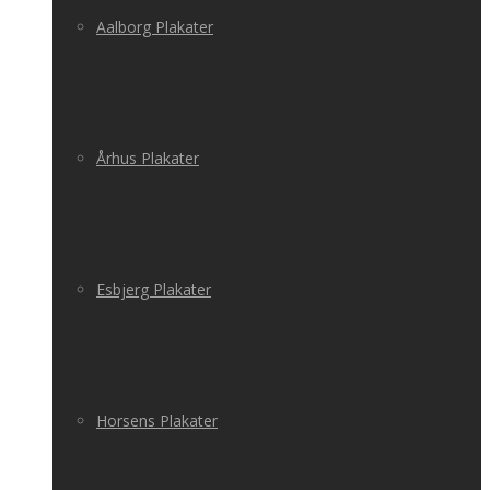
Aalborg Plakater
Århus Plakater
Esbjerg Plakater
Horsens Plakater