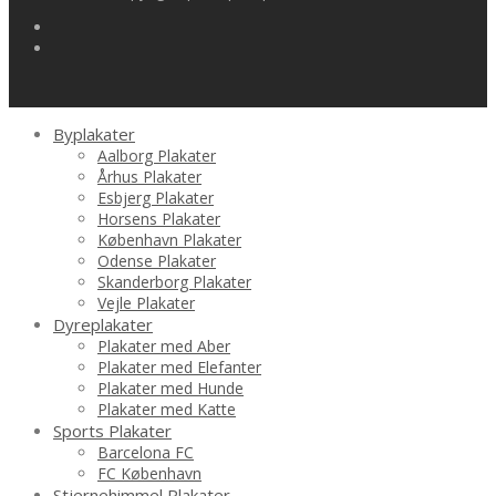
Byplakater
Aalborg Plakater
Århus Plakater
Esbjerg Plakater
Horsens Plakater
København Plakater
Odense Plakater
Skanderborg Plakater
Vejle Plakater
Dyreplakater
Plakater med Aber
Plakater med Elefanter
Plakater med Hunde
Plakater med Katte
Sports Plakater
Barcelona FC
FC København
Stjernehimmel Plakater