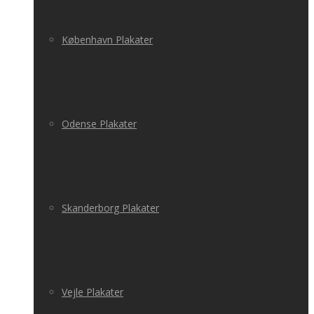
København Plakater
Odense Plakater
Skanderborg Plakater
Vejle Plakater