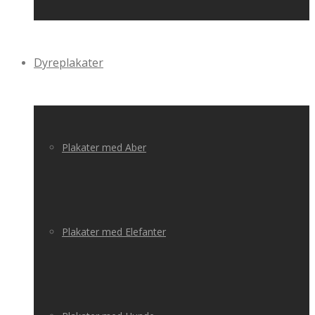
Dyreplakater
Plakater med Aber
Plakater med Elefanter