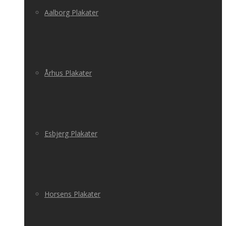
Aalborg Plakater
Århus Plakater
Esbjerg Plakater
Horsens Plakater