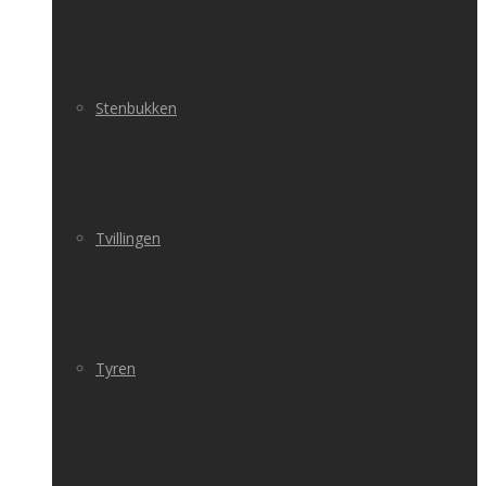
Stenbukken
Tvillingen
Tyren