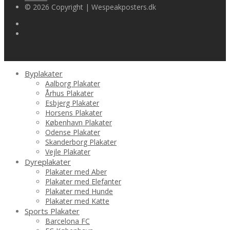
© 2026 Copyright | Wespeakposters.dk
Byplakater
Aalborg Plakater
Århus Plakater
Esbjerg Plakater
Horsens Plakater
København Plakater
Odense Plakater
Skanderborg Plakater
Vejle Plakater
Dyreplakater
Plakater med Aber
Plakater med Elefanter
Plakater med Hunde
Plakater med Katte
Sports Plakater
Barcelona FC