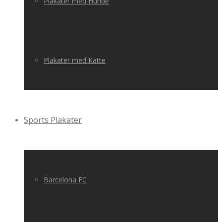
Plakater med Hunde
Plakater med Katte
Sports Plakater
Barcelona FC