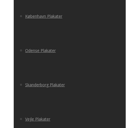
København Plakater
Odense Plakater
Skanderborg Plakater
Vejle Plakater