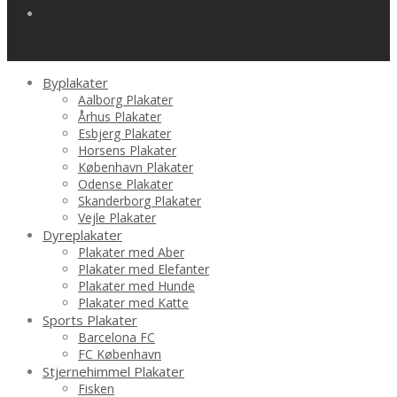
Byplakater
Aalborg Plakater
Århus Plakater
Esbjerg Plakater
Horsens Plakater
København Plakater
Odense Plakater
Skanderborg Plakater
Vejle Plakater
Dyreplakater
Plakater med Aber
Plakater med Elefanter
Plakater med Hunde
Plakater med Katte
Sports Plakater
Barcelona FC
FC København
Stjernehimmel Plakater
Fisken