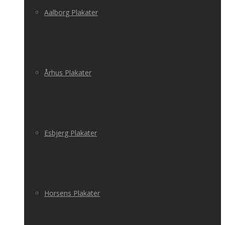
Aalborg Plakater
Århus Plakater
Esbjerg Plakater
Horsens Plakater