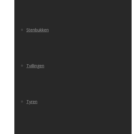
Stenbukken
Tvillingen
Tyren