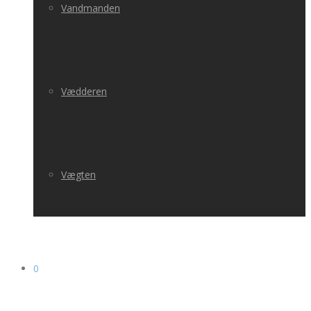
Vandmanden
Vædderen
Vægten
0