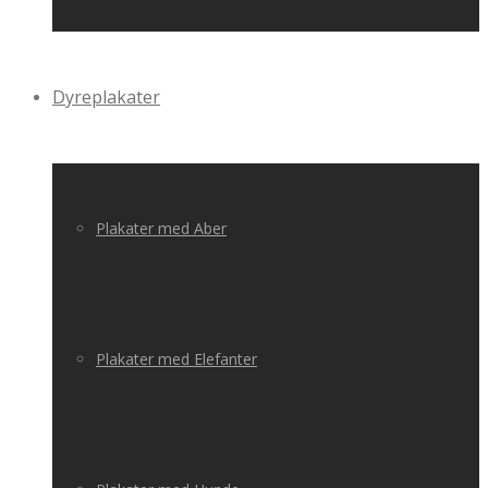
Dyreplakater
Plakater med Aber
Plakater med Elefanter