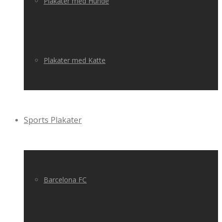
Plakater med Hunde
Plakater med Katte
Sports Plakater
Barcelona FC