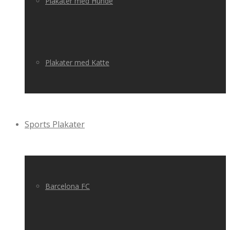
Plakater med Hunde
Plakater med Katte
Sports Plakater
Barcelona FC