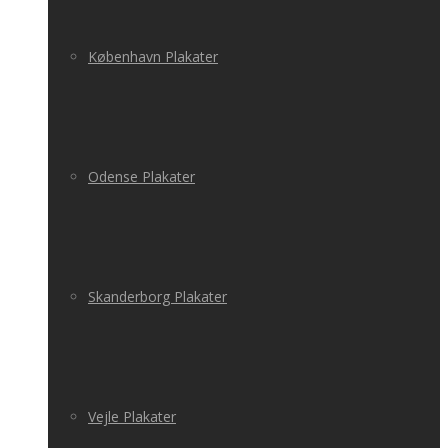
København Plakater
Odense Plakater
Skanderborg Plakater
Vejle Plakater