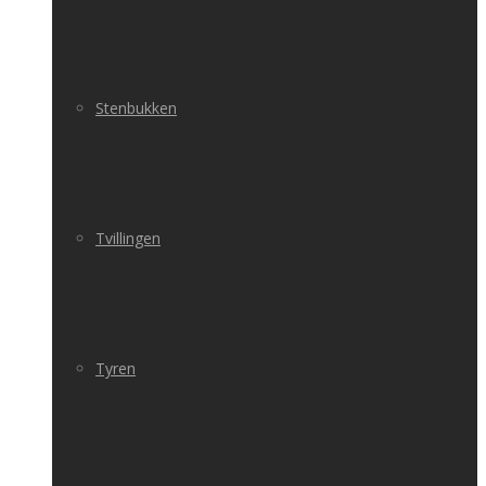
Stenbukken
Tvillingen
Tyren