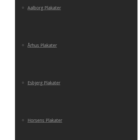
Aalborg Plakater
Århus Plakater
Esbjerg Plakater
Horsens Plakater