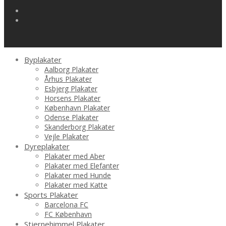
Byplakater
Aalborg Plakater
Århus Plakater
Esbjerg Plakater
Horsens Plakater
København Plakater
Odense Plakater
Skanderborg Plakater
Vejle Plakater
Dyreplakater
Plakater med Aber
Plakater med Elefanter
Plakater med Hunde
Plakater med Katte
Sports Plakater
Barcelona FC
FC København
Stjernehimmel Plakater