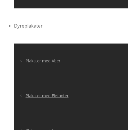
Dyreplakater
Plakater med Aber
Plakater med Elefanter