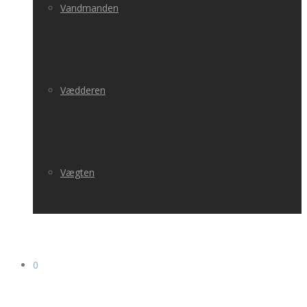
Vandmanden
Vædderen
Vægten
0