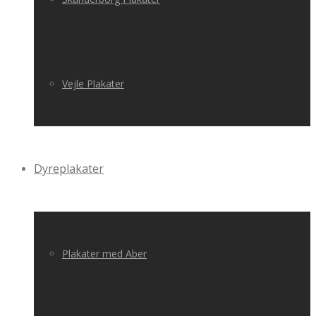
Vejle Plakater
Dyreplakater
Plakater med Aber