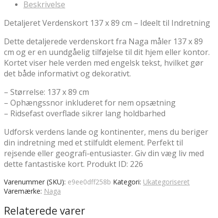
Beskrivelse
Detaljeret Verdenskort 137 x 89 cm – Ideelt til Indretning
Dette detaljerede verdenskort fra Naga måler 137 x 89
cm og er en uundgåelig tilføjelse til dit hjem eller kontor.
Kortet viser hele verden med engelsk tekst, hvilket gør
det både informativt og dekorativt.
– Størrelse: 137 x 89 cm
– Ophængssnor inkluderet for nem opsætning
– Ridsefast overflade sikrer lang holdbarhed
Udforsk verdens lande og kontinenter, mens du beriger
din indretning med et stilfuldt element. Perfekt til
rejsende eller geografi-entusiaster. Giv din væg liv med
dette fantastiske kort. Produkt ID: 226
Varenummer (SKU):
e9ee0dff258b
Kategori:
Ukategoriseret
Varemærke:
Naga
Relaterede varer