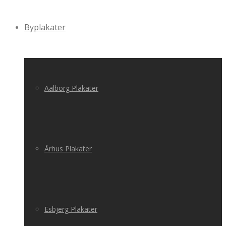
Byplakater
Aalborg Plakater
Århus Plakater
Esbjerg Plakater