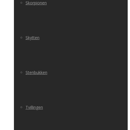
Skorpionen
Skytten
Stenbukken
Tvillingen