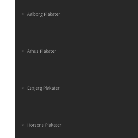
Aalborg Plakater
Århus Plakater
Esbjerg Plakater
Horsens Plakater