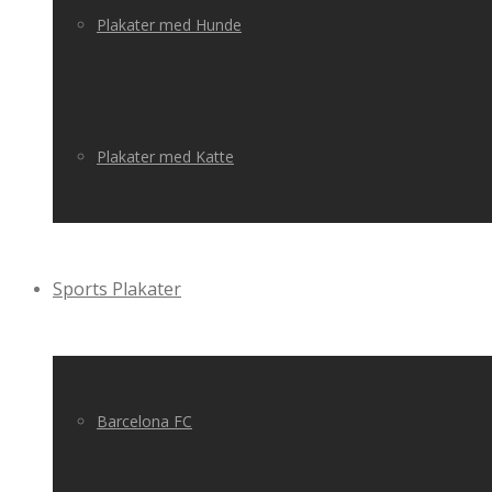
Plakater med Hunde
Plakater med Katte
Sports Plakater
Barcelona FC