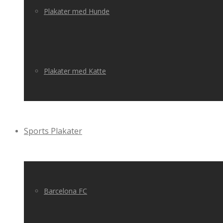
Plakater med Hunde
Plakater med Katte
Sports Plakater
Barcelona FC