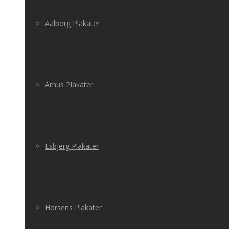
Aalborg Plakater
Århus Plakater
Esbjerg Plakater
Horsens Plakater