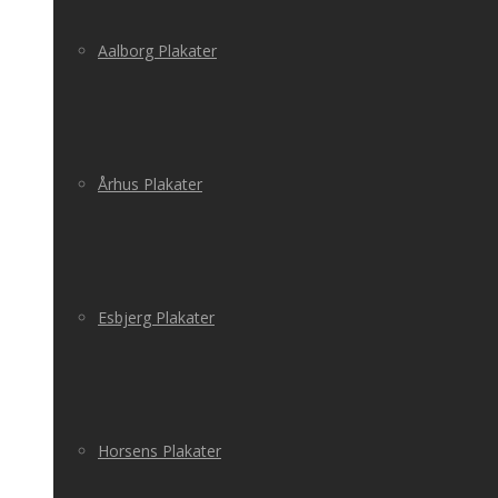
Aalborg Plakater
Århus Plakater
Esbjerg Plakater
Horsens Plakater