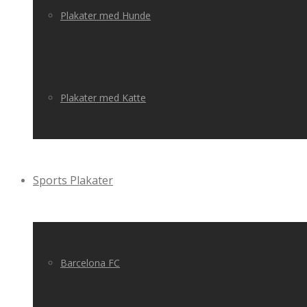
Plakater med Hunde
Plakater med Katte
Sports Plakater
Barcelona FC